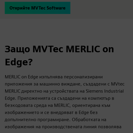
Открийте MVTec Software
Защо MVTec MERLIC on
Edge?
MERLIC on Edge изпълнява персонализирани
приложения за машинно виждане, създадени с MVtec
MERLIC директно на устройствата на Siemens Industrial
Edge. Приложенията са създадени на компютър в
безкодовата среда на MERLIC, ориентирана към
изображението и се внедряват в Edge без
допълнително програмиране. Обработката на
изображения на производствената линия позволява