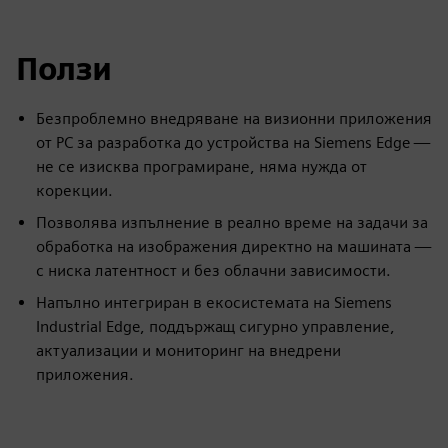
Ползи
Безпроблемно внедряване на визионни приложения
от PC за разработка до устройства на Siemens Edge —
не се изисква програмиране, няма нужда от
корекции.
Позволява изпълнение в реално време на задачи за
обработка на изображения директно на машината —
с ниска латентност и без облачни зависимости.
Напълно интегриран в екосистемата на Siemens
Industrial Edge, поддържащ сигурно управление,
актуализации и мониторинг на внедрени
приложения.