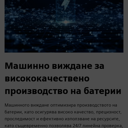
Машинно виждане за
висококачествено
производство на батерии
Машинното виждане оптимизира производството на
батерии, като осигурява високо качество, прецизност,
проследимост и ефективно използване на ресурсите,
като същевременно позволява 24/7 линейна проверка,