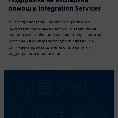
помощ и Integration Services
MVtec предоставя широка подкрепа чрез
проучвания за осъществимост и техническа
експертиза. Глобалната мрежа от партньори за
интеграция осигурява гладко внедряване и
оптимална производителност в различни
индустриални приложения.