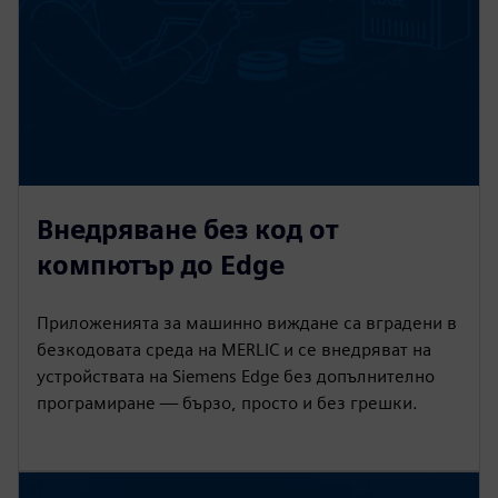
Внедряване без код от
компютър до Edge
Приложенията за машинно виждане са вградени в
безкодовата среда на MERLIC и се внедряват на
устройствата на Siemens Edge без допълнително
програмиране — бързо, просто и без грешки.