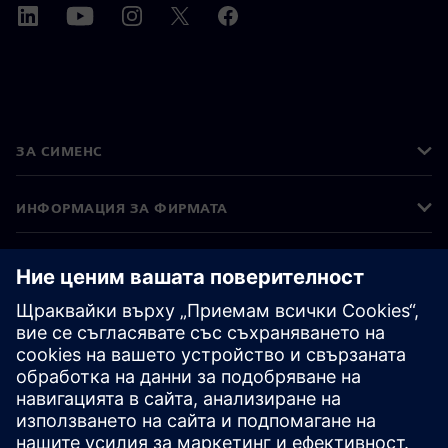
ЗА СИМЕНС
ИНФОРМАЦИЯ ЗА ФИРМАТА
СВЪРЖЕТЕ СЕ С НАС
КАРИЕРИ
©
Siemens
2026