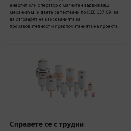
енергия или оператор с магнитен задвижващ
механизъм; и двете са тествани по IEEE C37.09, за
да отговарят на изискванията за
производителност и предпочитанията на проекта.
Справете се с трудни