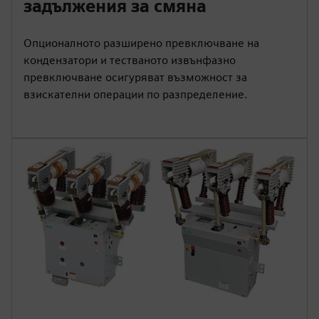
задължения за смяна
Опционалното разширено превключване на
кондензатори и тестваното извънфазно
превключване осигуряват възможност за
взискателни операции по разпределение.