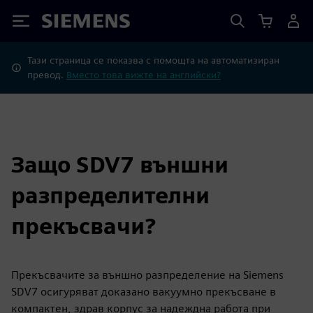
Siemens
Тази страница се показва с помощта на автоматизиран
превод.
Вместо това вижте на английски?
Защо SDV7 външни
разпределителни
прекъсвачи?
Прекъсвачите за външно разпределение на Siemens
SDV7 осигуряват доказано вакуумно прекъсване в
компактен, здрав корпус за надеждна работа при