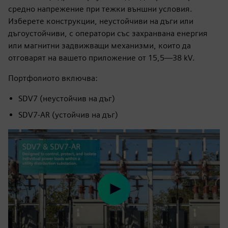
средно напрежение при тежки външни условия.
Изберете конструкции, неустойчиви на дъги или
дъгоустойчиви, с оператори със захранвана енергия
или магнитни задвижващи механизми, които да
отговарят на вашето приложение от 15,5—38 kV.
Портфолиото включва:
SDV7 (неустойчив на дъг)
SDV7-AR (устойчив на дъг)
Play