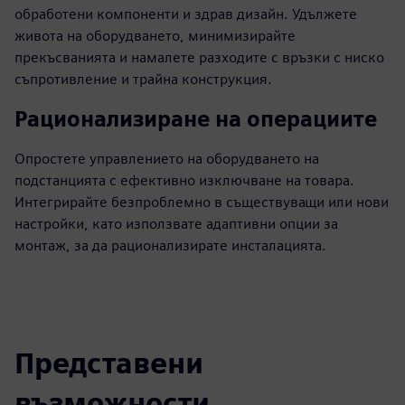
обработени компоненти и здрав дизайн. Удължете
живота на оборудването, минимизирайте
прекъсванията и намалете разходите с връзки с ниско
съпротивление и трайна конструкция.
Рационализиране на операциите
Опростете управлението на оборудването на
подстанцията с ефективно изключване на товара.
Интегрирайте безпроблемно в съществуващи или нови
настройки, като използвате адаптивни опции за
монтаж, за да рационализирате инсталацията.
Представени
възможности