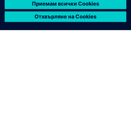
ЗА СИМЕНС
ИНФОРМАЦИЯ ЗА ФИРМАТА
СВЪРЖЕТЕ СЕ С НАС