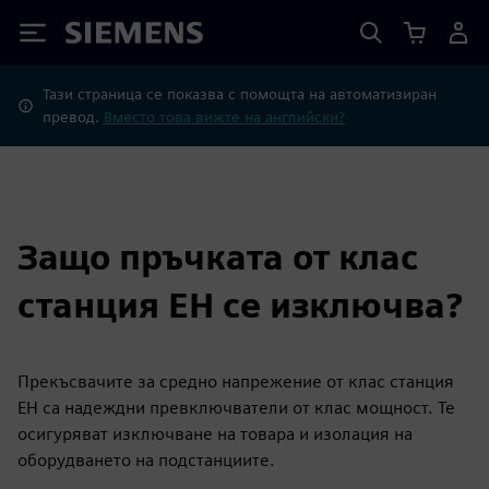
Siemens
Тази страница се показва с помощта на автоматизиран
превод.
Вместо това вижте на английски?
Защо пръчката от клас
станция EH се изключва?
Прекъсвачите за средно напрежение от клас станция
EH са надеждни превключватели от клас мощност. Те
осигуряват изключване на товара и изолация на
оборудването на подстанциите.