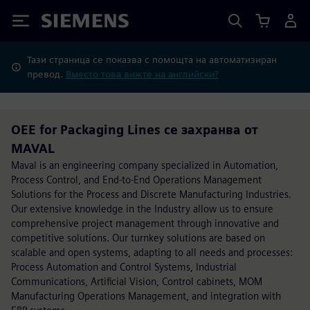
Siemens
Тази страница се показва с помощта на автоматизиран
превод.
Вместо това вижте на английски?
OEE for Packaging Lines се захранва от
MAVAL
Maval is an engineering company specialized in Automation,
Process Control, and End-to-End Operations Management
Solutions for the Process and Discrete Manufacturing Industries.
Our extensive knowledge in the Industry allow us to ensure
comprehensive project management through innovative and
competitive solutions. Our turnkey solutions are based on
scalable and open systems, adapting to all needs and processes:
Process Automation and Control Systems, Industrial
Communications, Artificial Vision, Control cabinets, MOM
Manufacturing Operations Management, and integration with