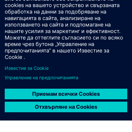
Допълнителна информация и
ресурси
Допълнителна информация
Предпоставки
Няма