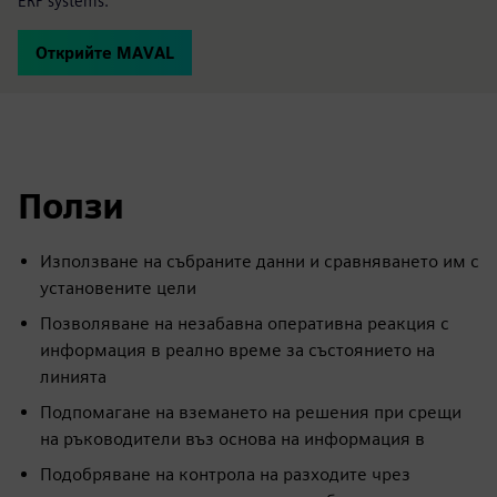
ERP systems.
Открийте MAVAL
Ползи
Използване на събраните данни и сравняването им с
установените цели
Позволяване на незабавна оперативна реакция с
информация в реално време за състоянието на
линията
Подпомагане на вземането на решения при срещи
на ръководители въз основа на информация в
Подобряване на контрола на разходите чрез