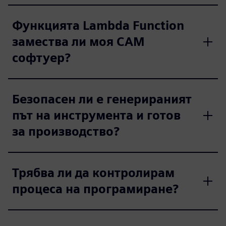
Функцията Lambda Function
замества ли моя CAM
софтуер?
Безопасен ли е генерираният
път на инструмента и готов
за производство?
Трябва ли да контролирам
процеса на програмиране?