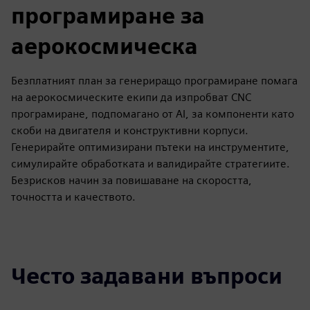
програмиране за
аерокосмическа
Безплатният план за генериращо програмиране помага
на аерокосмическите екипи да изпробват CNC
програмиране, подпомагано от AI, за компоненти като
скоби на двигателя и конструктивни корпуси.
Генерирайте оптимизирани пътеки на инструментите,
симулирайте обработката и валидирайте стратегиите.
Безрисков начин за повишаване на скоростта,
точността и качеството.
Често задавани въпроси