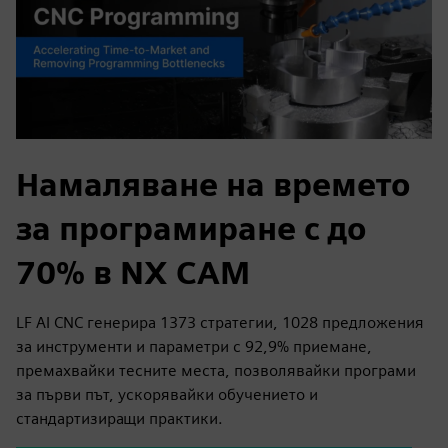
Намаляване на времето
за програмиране с до
70% в NX CAM
LF AI CNC генерира 1373 стратегии, 1028 предложения
за инструменти и параметри с 92,9% приемане,
премахвайки тесните места, позволявайки програми
за първи път, ускорявайки обучението и
стандартизиращи практики.