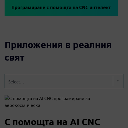
Програмиране с помощта на CNC интелект
Приложения в реалния
свят
Select...
С помощта на AI CNC