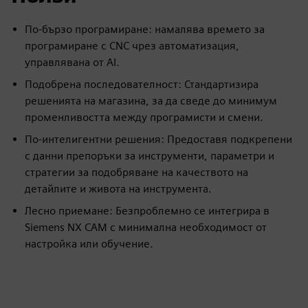
По-бързо програмиране: намалява времето за
програмиране с CNC чрез автоматизация,
управлявана от AI.
Подобрена последователност: Стандартизира
решенията на магазина, за да сведе до минимум
променливостта между програмисти и смени.
По-интелигентни решения: Предоставя подкрепени
с данни препоръки за инструменти, параметри и
стратегии за подобряване на качеството на
детайлите и живота на инструмента.
Лесно приемане: Безпроблемно се интегрира в
Siemens NX CAM с минимална необходимост от
настройка или обучение.