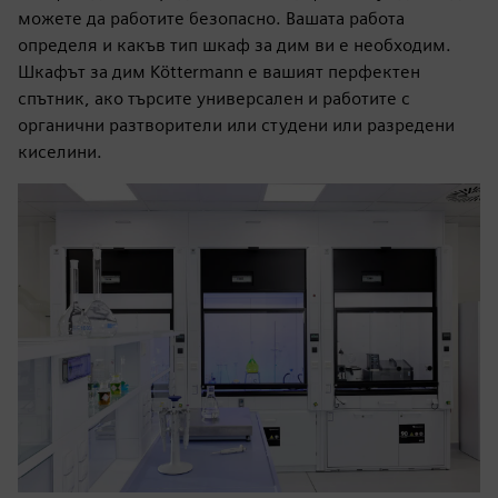
можете да работите безопасно. Вашата работа
определя и какъв тип шкаф за дим ви е необходим.
Шкафът за дим Köttermann е вашият перфектен
спътник, ако търсите универсален и работите с
органични разтворители или студени или разредени
киселини.