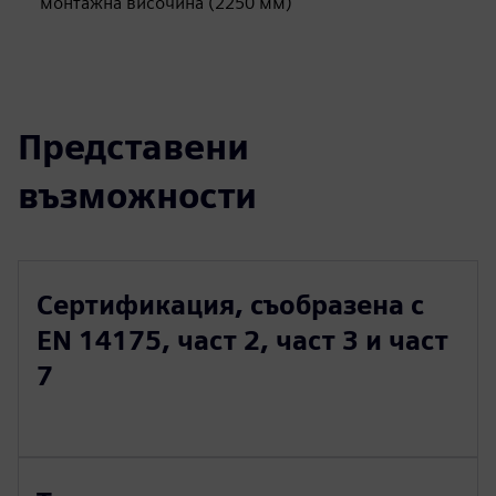
монтажна височина (2250 мм)
Представени
възможности
Сертификация, съобразена с
EN 14175, част 2, част 3 и част
7