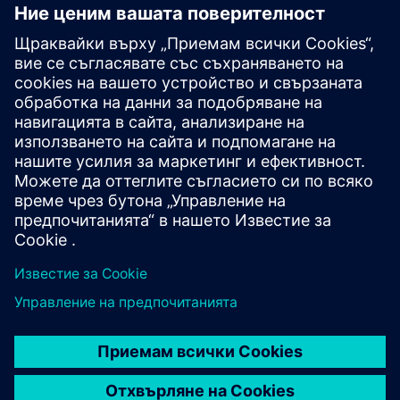
свързани продукти
Допълнителна информация и
ресурси
Информационен лист: Шкаф за дим тип пейка
Уебсайт: Köttermann - Шкаф за дим тип пейка
Предпоставки