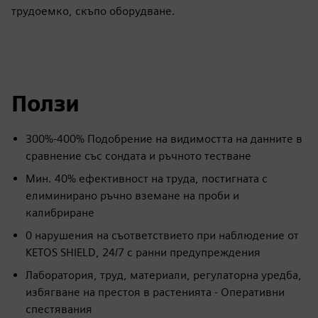
трудоемко, скъпо оборудване.
Ползи
300%-400% Подобрение на видимостта на данните в
сравнение със сондата и ръчното тестване
Мин. 40% ефективност на труда, постигната с
елиминирано ръчно вземане на проби и
калибриране
0 нарушения на съответствието при наблюдение от
KETOS SHIELD, 24/7 с ранни предупреждения
Лаборатория, труд, материали, регулаторна уредба,
избягване на престоя в растенията - Оперативни
спестявания