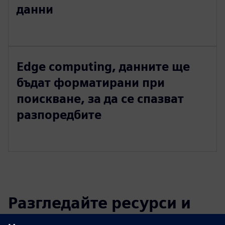
данни
Edge computing, данните ще
бъдат форматирани при
поискване, за да се спазват
разпоредбите
Разгледайте ресурси и
свързани продукти