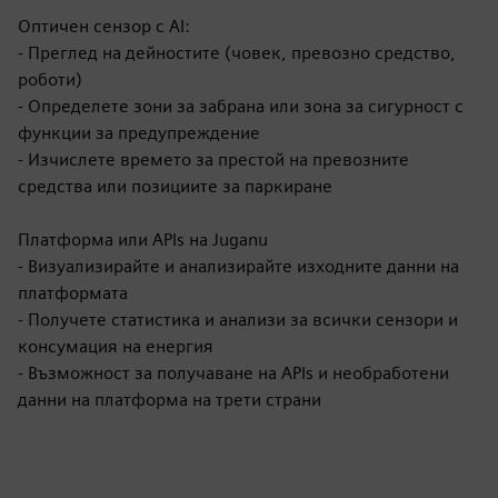
Оптичен сензор с AI:
- Преглед на дейностите (човек, превозно средство,
роботи)
- Определете зони за забрана или зона за сигурност с
функции за предупреждение
- Изчислете времето за престой на превозните
средства или позициите за паркиране
Платформа или APIs на Juganu
- Визуализирайте и анализирайте изходните данни на
платформата
- Получете статистика и анализи за всички сензори и
консумация на енергия
- Възможност за получаване на APIs и необработени
данни на платформа на трети страни