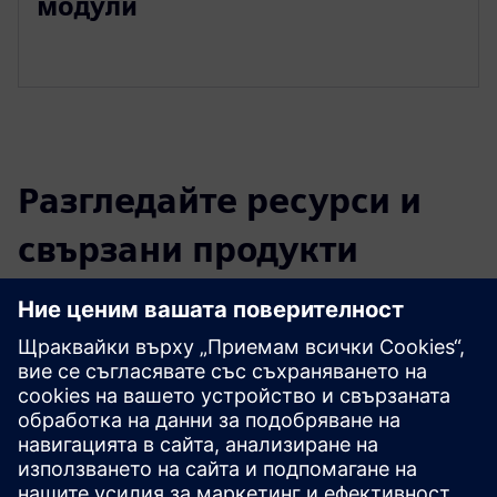
модули
Разгледайте ресурси и
свързани продукти
Допълнителна информация и
ресурси
Ръководство за внедряване на NX: Започнете в най-
добрите условия
Предпоставки