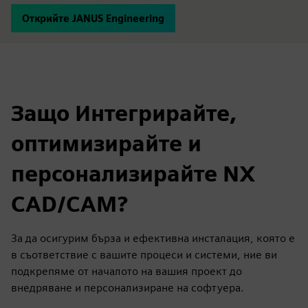
Открийте JANUS Engineering
Защо Интегрирайте,
оптимизирайте и
персонализирайте NX
CAD/CAM?
За да осигурим бърза и ефективна инсталация, която е
в съответствие с вашите процеси и системи, ние ви
подкрепяме от началото на вашия проект до
внедряване и персонализиране на софтуера.