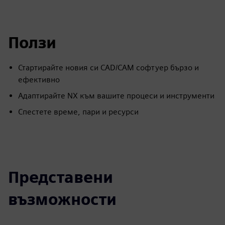
Ползи
Стартирайте новия си CAD/CAM софтуер бързо и
ефективно
Адаптирайте NX към вашите процеси и инструменти
Спестете време, пари и ресурси
Представени
възможности