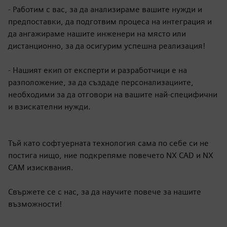
- Работим с вас, за да анализираме вашите нужди и
предпоставки, да подготвим процеса на интеграция и
да ангажираме нашите инженери на място или
дистанционно, за да осигурим успешна реализация!
- Нашият екип от експерти и разработчици е на
разположение, за да създаде персонализациите,
необходими за да отговори на вашите най-специфични
и взискателни нужди.
Тъй като софтуерната технология сама по себе си не
постига нищо, ние подкрепяме повечето NX CAD и NX
CAM изисквания.
Свържете се с нас, за да научите повече за нашите
възможности!