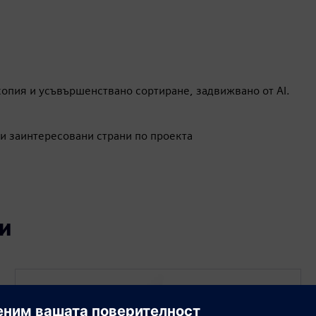
опия и усъвършенствано сортиране, задвижвано от AI.
и заинтересовани страни по проекта
и