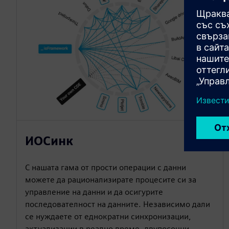
ИОСинк
С нашата гама от прости операции с данни
можете да рационализирате процесите си за
управление на данни и да осигурите
последователност на данните. Независимо дали
се нуждаете от еднократни синхронизации,
актуализации в реално време, двупосочни