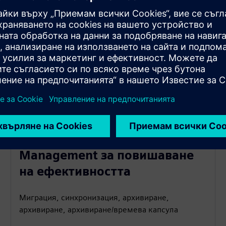
Programmatic Data
Management за повишаване
на ефективността
Миграция, синхронизация, архивиране,
архивиране, архивиране/времева капсула