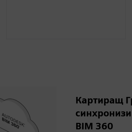
Картиращ Г
синхронизи
BIM 360