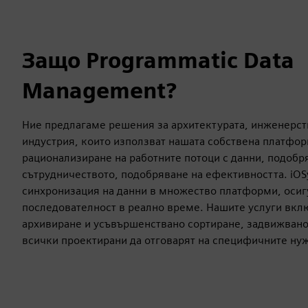
Защо Programmatic Data
Management?
Ние предлагаме решения за архитектурата, инженерст
индустрия, които използват нашата собствена платфор
рационализиране на работните потоци с данни, подобр
сътрудничеството, подобряване на ефективността. iOS
синхронизация на данни в множество платформи, осиг
последователност в реално време. Нашите услуги вкл
архивиране и усъвършенствано сортиране, задвижвано 
всички проектирани да отговарят на специфичните нуж