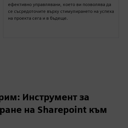
ефективно управлявани, което ви позволява да
се съсредоточите върху стимулирането на успеха
на проекта сега и в бъдеще.
рим: Инструмент за
ране на Sharepoint към