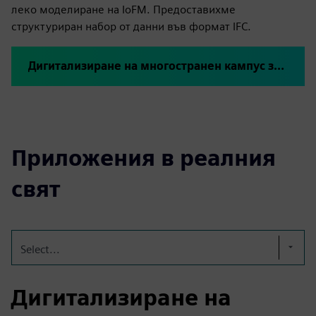
леко моделиране на IoFM. Предоставихме
структуриран набор от данни във формат IFC.
Дигитализиране на многостранен кампус за армия
Приложения в реалния
свят
Select...
Дигитализиране на