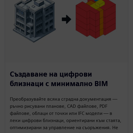
Създаване на цифрови
близнаци с минимално BIM
Преобразувайте всяка сградна документация —
ръчно рисувани планове, CAD файлове, PDF
файлове, облаци от точки или IFC модели — в
леки цифрови близнаци, ориентирани към стаята,
оптимизирани за управление на съоръжения. Не