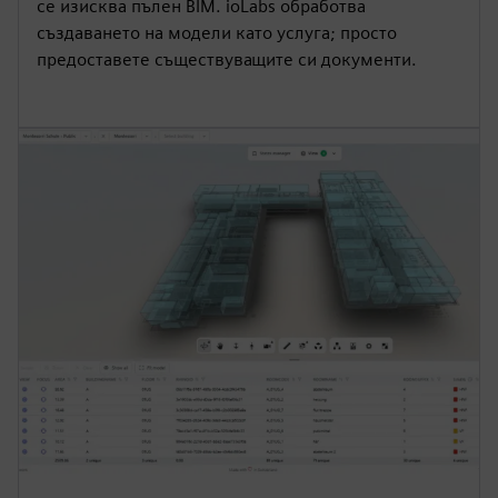
се изисква пълен BIM. ioLabs обработва
създаването на модели като услуга; просто
предоставете съществуващите си документи.