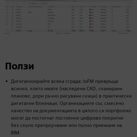
Ползи
Дигитализирайте всяка сграда: IoFM превръща
всичко, което имате (наследени CAD, сканирани
планове, дори ръчно рисувани скици) в практически
дигитални близнаци. Организациите със смесено
качество на документацията в цялото си портфолио
могат да постигнат постоянно цифрово покритие
без скъпо препроучване или пълно приемане на
BIM.