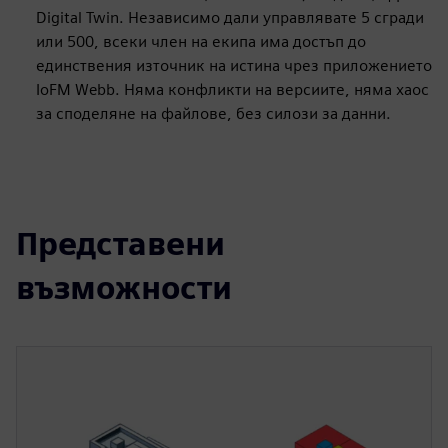
Digital Twin. Независимо дали управлявате 5 сгради
или 500, всеки член на екипа има достъп до
единствения източник на истина чрез приложението
IoFM Webb. Няма конфликти на версиите, няма хаос
за споделяне на файлове, без силози за данни.
Представени
възможности