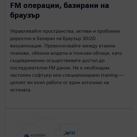
FM операции, базирани на
браузър
Управлявайте пространства, активи и проблеми
директно в базиран на браузър 3D/2D
визуализация. Превключвайте между етажни
планове, обемни модели и точкови облаци, като
същевременно осъществявате достъп до
последователни FM данни. Не е необходим
настолен софтуер или специализирано training —
целият ви екип работи от един източник на
истината.