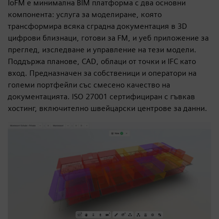
IoFM е минимална BIM платформа с два основни
компонента: услуга за моделиране, която
трансформира всяка сградна документация в 3D
цифрови близнаци, готови за FM, и уеб приложение за
преглед, изследване и управление на тези модели.
Поддържа планове, CAD, облаци от точки и IFC като
вход. Предназначен за собственици и оператори на
големи портфейли със смесено качество на
документацията. ISO 27001 сертифициран с гъвкав
хостинг, включително швейцарски центрове за данни.