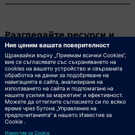
Разгледайте ресурси и
свързани продукти
Допълнителна информация и
ресурси
IoFM - минимално BIM решение за управление на
съоръжения
IoFM - Дигитализиране на многостранен кампус за
армия