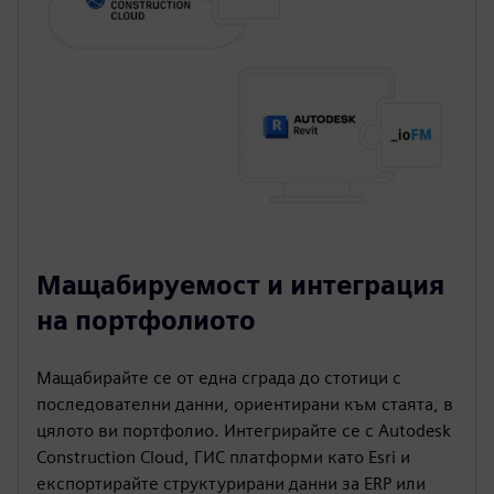
Мащабируемост и интеграция
на портфолиото
Мащабирайте се от една сграда до стотици с
последователни данни, ориентирани към стаята, в
цялото ви портфолио. Интегрирайте се с Autodesk
Construction Cloud, ГИС платформи като Esri и
експортирайте структурирани данни за ERP или