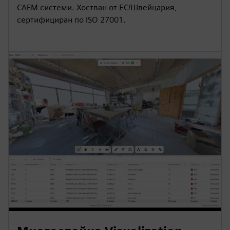
CAFM системи. Хостван от ЕС/Швейцария,
сертифициран по ISO 27001.