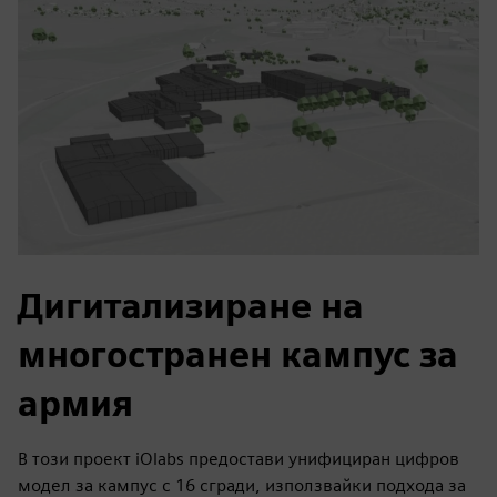
Дигитализиране на
многостранен кампус за
армия
В този проект iOlabs предостави унифициран цифров
модел за кампус с 16 сгради, използвайки подхода за