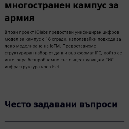
многостранен кампус за
армия
В този проект iOlabs предостави унифициран цифров
модел за кампус с 16 сгради, използвайки подхода за
леко моделиране на IoFM. Предоставихме
структуриран набор от данни във формат IFC, който се
интегрира безпроблемно със съществуващата ГИС
инфраструктура чрез Esri.
Често задавани въпроси