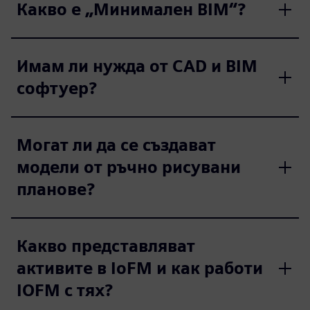
Какво е „Минимален BIM“?
Имам ли нужда от CAD и BIM
софтуер?
Могат ли да се създават
модели от ръчно рисувани
планове?
Какво представляват
активите в IoFM и как работи
IOFM с тях?