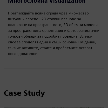
Многослойна Visualization
Преглеждайте всяка сграда чрез множество
визуални слоеве - 2D етажни планове за
планиране на пространството, 3D обемни модели
за пространствена ориентация и фотореалистични
точкови облаци за подробна проверка. Всички
слоеве споделят едни и същи основни FM данни,
така че активите, стаите и проблемите остават
последователни.
Case Study