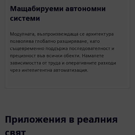
Мащабируеми автономни
системи
Модулната, възпроизвеждаща се архитектура
позволява глобално разширяване, като
същевременно поддържа последователност и
прецизност във всички обекти. Намалете
зависимостта от труда и оперативните разходи
чрез интелигентна автоматизация.
Приложения в реалния
свят