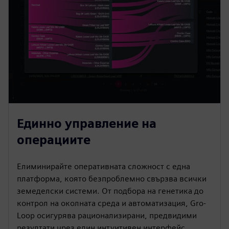
Единно управление на
операциите
Елиминирайте оперативната сложност с една
платформа, която безпроблемно свързва всички
земеделски системи. От подбора на генетика до
контрол на околната среда и автоматизация, Gro-
Loop осигурява рационализирани, предвидими
резултати чрез един интуитивен интерфейс