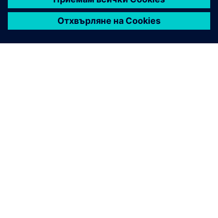
ЗА СИМЕНС
ИНФОРМАЦИЯ ЗА ФИРМАТА
СВЪРЖЕТЕ СЕ С НАС
КАРИЕРИ