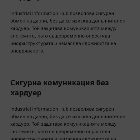
Industrial Information Hub позволява сигурен
обмен на данни, без да се изисква допълнителен
хардуер. Той защитава комуникацията между
системите, като същевременно опростява
инфраструктурата и намалява сложността на
внедряването.
Сигурна комуникация без
хардуер
Industrial Information Hub позволява сигурен
обмен на данни, без да се изисква допълнителен
хардуер. Той защитава комуникацията между
системите, като същевременно опростява
инфраструктурата и намалява сложността на