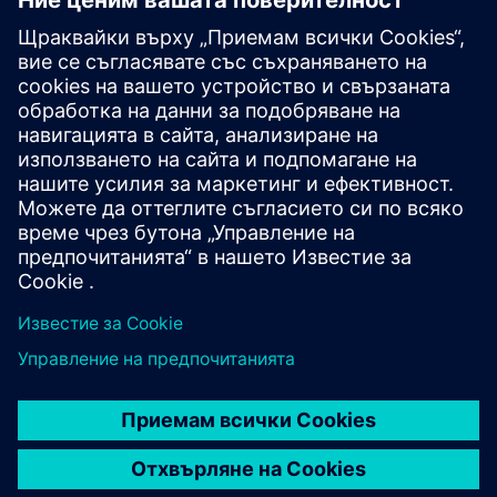
Започнете сега
Свържете се с нас