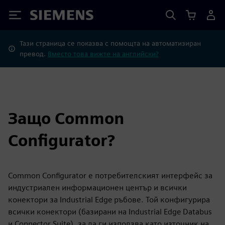
Siemens
Тази страница се показва с помощта на автоматизиран
превод.
Вместо това вижте на английски?
Защо Common
Configurator?
Common Configurator е потребителският интерфейс за
индустриален информационен център и всички
конектори за Industrial Edge ръбове. Той конфигурира
всички конектори (базирани на Industrial Edge Databus
и Connector Suite), за да ги използва като източник на