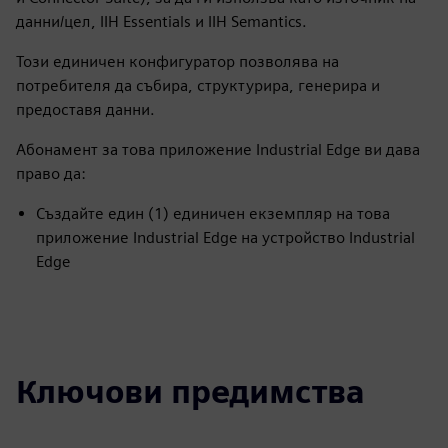
данни/цел, IIH Essentials и IIH Semantics.
Този единичен конфигуратор позволява на
потребителя да събира, структурира, генерира и
предоставя данни.
Абонамент за това приложение Industrial Edge ви дава
право да:
Създайте един (1) единичен екземпляр на това
приложение Industrial Edge на устройство Industrial
Edge
Ключови предимства