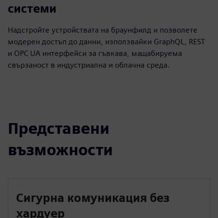
системи
Надстройте устройствата на браунфилд и позволете
модерен достъп до данни, използвайки GraphQL, REST
и OPC UA интерфейси за гъвкава, мащабируема
свързаност в индустриална и облачна среда.
Представени
възможности
Сигурна комуникация без
хардуер