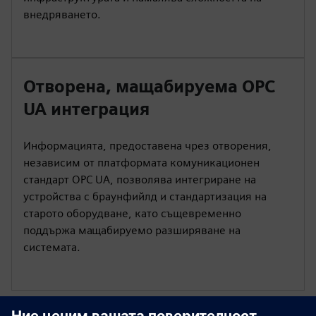
внедряването.
Отворена, мащабируема OPC
UA интеграция
Информацията, предоставена чрез отворения,
независим от платформата комуникационен
стандарт OPC UA, позволява интегриране на
устройства с браунфийлд и стандартизация на
старото оборудване, като същевременно
поддържа мащабируемо разширяване на
системата.