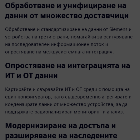
Обработване и унифициране на
данни от множество доставчици
Обработване и стандартизиране на данни от Siemens и
устройства на трети страни, помагайки за осигуряване
на последователен информационен поток и
опростяване на междусистемната интеграция.
Опростяване на интеграцията на
ИТ и OT данни
Картирайте и свързвайте ИТ и OT среди с помощта на
един конфигуратор, като същевременно агрегирате и
кондензирате данни от множество устройства, за да
поддържате рационализиран мониторинг и анализ.
Модернизиране на достъпа и
разширяване на наследените