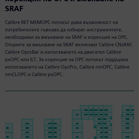
SRAF
Calibre RET MEMOPC потокът дава възможност на
потребителите гъвкаво да избират инструментите,
необходими за вмъкване на SRAF и корекция на OPC.
Опциите за вмъкване на SRAF включват Calibre CNsRAF,
Calibre OpcsBar и използването на двигател Calibre
pxOPC или ILT. За корекция на OPC потокът поддържа
използването на Calibre OpcPro, Calibre nmOPC, Calibre
nmCLOPC и Calibre pxOPC.