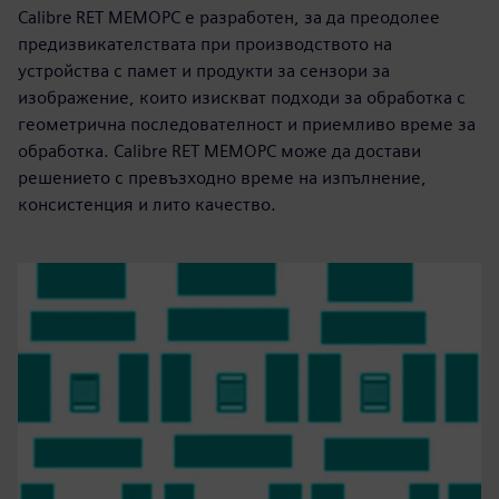
Calibre RET MEMOPC е разработен, за да преодолее
предизвикателствата при производството на
устройства с памет и продукти за сензори за
изображение, които изискват подходи за обработка с
геометрична последователност и приемливо време за
обработка. Calibre RET MEMOPC може да достави
решението с превъзходно време на изпълнение,
консистенция и лито качество.