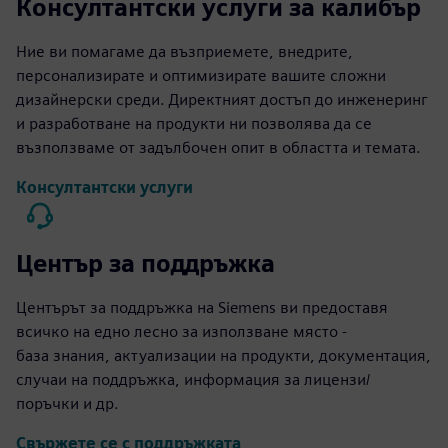
Консултантски услуги за калибър
Ние ви помагаме да възприемете, внедрите,
персонализирате и оптимизирате вашите сложни
дизайнерски среди. Директният достъп до инженеринг
и разработване на продукти ни позволява да се
възползваме от задълбочен опит в областта и темата.
Консултантски услуги
Център за поддръжка
Центърът за поддръжка на Siemens ви предоставя
всичко на едно лесно за използване място -
база знания, актуализации на продукти, документация,
случаи на поддръжка, информация за лицензи/
поръчки и др.
Свържете се с поддръжката