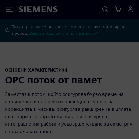
Siemens
Тази страница се показва с помощта на автоматизиран
превод.
Вместо това вижте на английски?
ОСНОВНИ ХАРАКТЕРИСТИКИ
OPC поток от памет
Заместващ поток, който осигурява бързо време на
изпълнение и перфектна последователност на
корекцията в масива, осигурява разширение в цялата
платформа за обработка, както и осигурява
интеграционна работа и усъвършенстване за симетрия
и последователност.