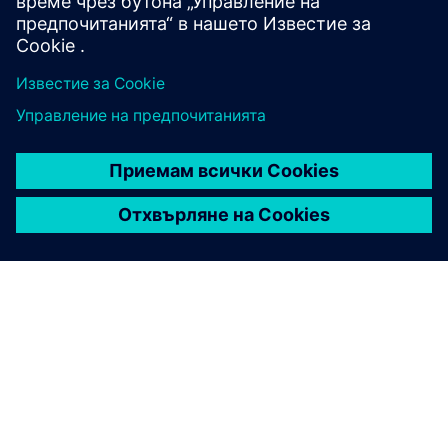
Учете се от експерти
ЗА СИМЕНС