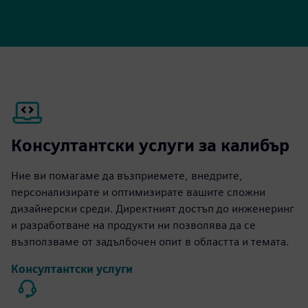
Консултантски услуги за калибър
Ние ви помагаме да възприемете, внедрите,
персонализирате и оптимизирате вашите сложни
дизайнерски среди. Директният достъп до инженеринг
и разработване на продукти ни позволява да се
възползваме от задълбочен опит в областта и темата.
Консултантски услуги