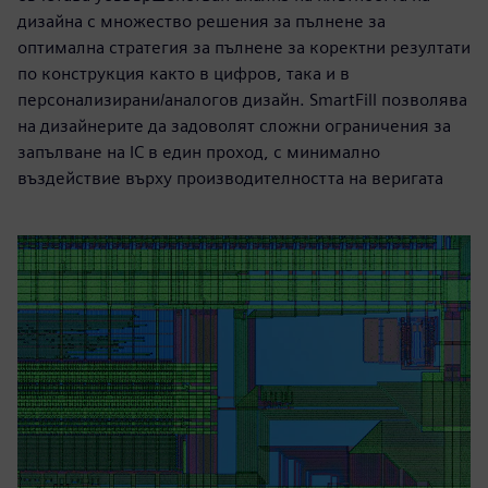
дизайна с множество решения за пълнене за
оптимална стратегия за пълнене за коректни резултати
по конструкция както в цифров, така и в
персонализирани/аналогов дизайн. SmartFill позволява
на дизайнерите да задоволят сложни ограничения за
запълване на IC в един проход, с минимално
въздействие върху производителността на веригата