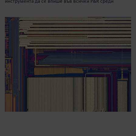
инструмента да се впише във всички P&R среди