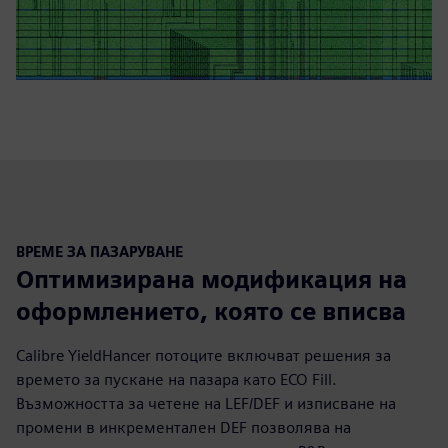
ВРЕМЕ ЗА ПАЗАРУВАНЕ
Оптимизирана модификация на
оформлението, която се вписва
Calibre YieldHancer потоците включват решения за
времето за пускане на пазара като ECO Fill.
Възможността за четене на LEF/DEF и изписване на
промени в инкрементален DEF позволява на