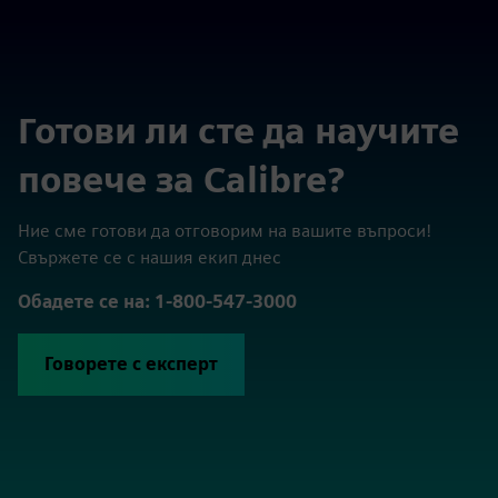
Готови ли сте да научите
повече за Calibre?
Ние сме готови да отговорим на вашите въпроси!
Свържете се с нашия екип днес
Обадете се на: 1-800-547-3000
Говорете с експерт