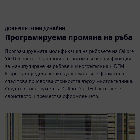
ДОВЪРШИТЕЛНИ ДИЗАЙНИ
Програмируема промяна на ръба
Програмируемата модификация на ръбовете на Calibre
YielDenhancer е колекция от автоматизирани функции
за манипулиране на ръбове и многоъгълници. DFM
Property определя колко да преместите формата и
след това присвоява стойността върху многоъгълника.
След това инструментът Calibre YieldEnhancer чете
свойството и премества оформлението.