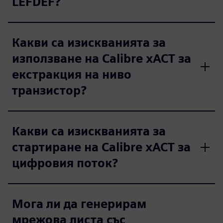
LEFDEF?
Какви са изискванията за
използване на Calibre xACT за
екстракция на ниво
транзистор?
Какви са изискванията за
стартиране на Calibre xACT за
цифровия поток?
Мога ли да генерирам
мрежова листа със