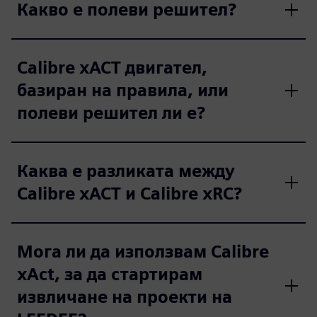
Какво е полеви решител?
Calibre xACT двигател,
базиран на правила, или
полеви решител ли е?
Каква е разликата между
Calibre xACT и Calibre xRC?
Мога ли да използвам Calibre
xAct, за да стартирам
извличане на проекти на