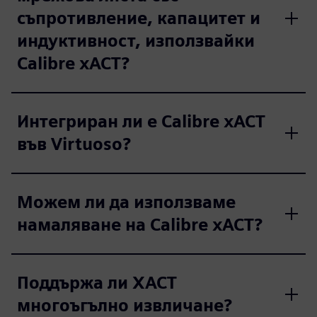
съпротивление, капацитет и
индуктивност, използвайки
Calibre xACT?
Интегриран ли е Calibre xACT
във Virtuoso?
Можем ли да използваме
намаляване на Calibre xACT?
Поддържа ли XACT
многоъгълно извличане?