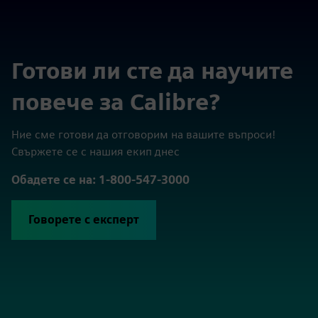
Готови ли сте да научите
повече за Calibre?
Ние сме готови да отговорим на вашите въпроси!
Свържете се с нашия екип днес
Обадете се на: 1-800-547-3000
Говорете с експерт