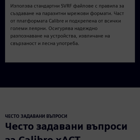
Използва стандартни SVRF файлове с правила за
създаване на паразитни мрежови формати. Част
от платформата Calibre и подкрепена от всички
големи леярни. Осигурява надеждно
разпознаване на устройства, извличане на
свързаност и лесна употреба.
ЧЕСТО ЗАДАВАНИ ВЪПРОСИ
Често задавани въпроси
за Calibre xACT