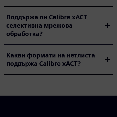
Поддържа ли Calibre xACT
селективна мрежова
обработка?
Какви формати на нетлиста
поддържа Calibre xACT?