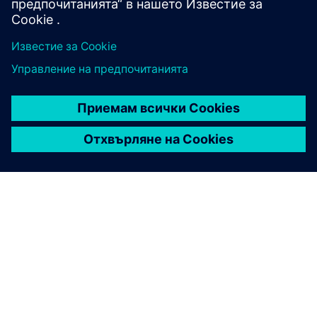
Учете се от експерти
ЗА СИМЕНС