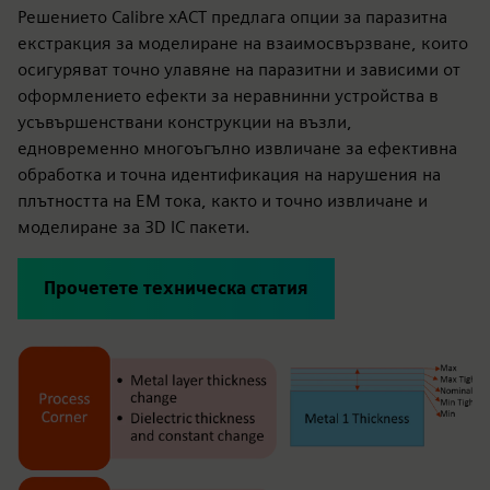
Решението Calibre xACT предлага опции за паразитна
екстракция за моделиране на взаимосвързване, които
осигуряват точно улавяне на паразитни и зависими от
оформлението ефекти за неравнинни устройства в
усъвършенствани конструкции на възли,
едновременно многоъгълно извличане за ефективна
обработка и точна идентификация на нарушения на
плътността на ЕМ тока, както и точно извличане и
моделиране за 3D IC пакети.
Прочетете техническа статия