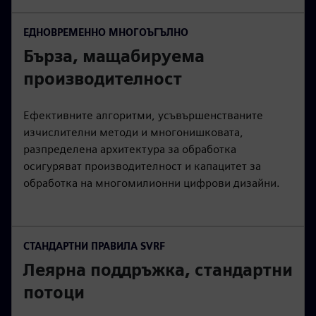
ЕДНОВРЕМЕННО МНОГОЪГЪЛНО
Бърза, мащабируема
производителност
Ефективните алгоритми, усъвършенстваните
изчислителни методи и многонишковата,
разпределена архитектура за обработка
осигуряват производителност и капацитет за
обработка на многомилионни цифрови дизайни.
СТАНДАРТНИ ПРАВИЛА SVRF
Леярна поддръжка, стандартни
потоци