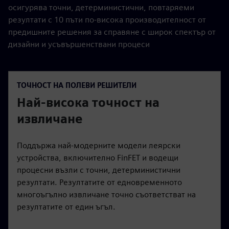
осигурява точни, детерминистични, повтаряеми
резултати с 10 пъти по-висока производителност от
предишните решения за справяне с широк спектър от
дизайни и усъвършенствани процеси
ТОЧНОСТ НА ПОЛЕВИ РЕШИТЕЛИ
Най-висока точност на
извличане
Поддържа най-модерните модели леярски
устройства, включително FinFET и водещи
процесни възли с точни, детерминистични
резултати. Резултатите от едновременното
многоъгълно извличане точно съответстват на
резултатите от един ъгъл.