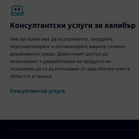
Консултантски услуги за калибър
Ние ви помагаме да възприемете, внедрите,
персонализирате и оптимизирате вашите сложни
дизайнерски среди. Директният достъп до
инженеринг и разработване на продукти ни
позволява да се възползваме от задълбочен опит в
областта и темата.
Консултантски услуги