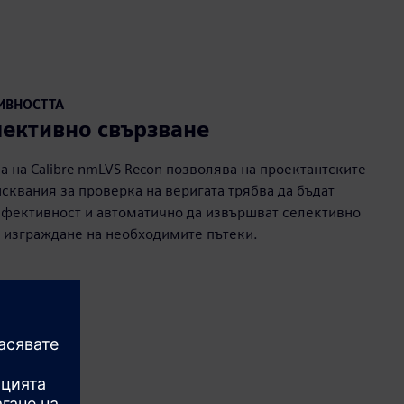
ИВНОСТТА
лективно свързване
а на Calibre nmLVS Recon позволява на проектантските
сквания за проверка на веригата трябва да бъдат
ефективност и автоматично да извършват селективно
а изграждане на необходимите пътеки.