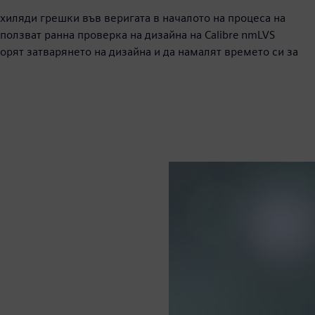
хиляди грешки във веригата в началото на процеса на
ползват ранна проверка на дизайна на Calibre nmLVS
корят затварянето на дизайна и да намалят времето си за