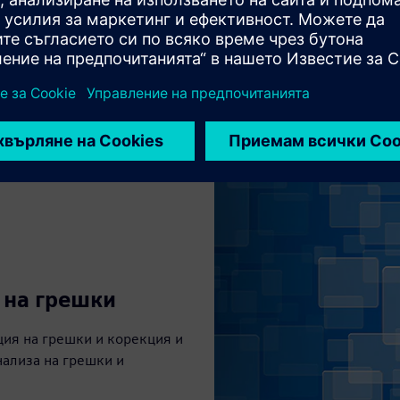
 на грешки
ция на грешки и корекция и
нализа на грешки и