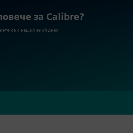
повече за Calibre?
жете се с нашия екип днес