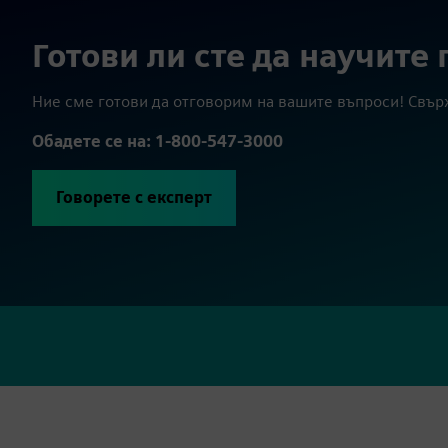
Готови ли сте да научите 
Ние сме готови да отговорим на вашите въпроси! Свър
Обадете се на: 1-800-547-3000
Говорете с експерт