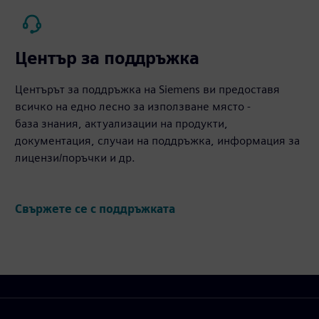
Център за поддръжка
Центърът за поддръжка на Siemens ви предоставя
всичко на едно лесно за използване място -
база знания, актуализации на продукти,
документация, случаи на поддръжка, информация за
лицензи/поръчки и др.
Свържете се с поддръжката