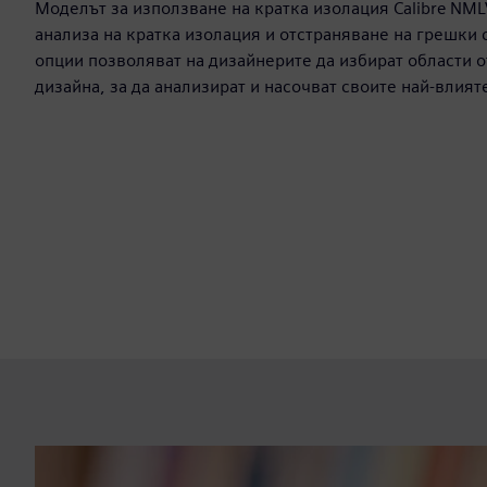
Моделът за използване на кратка изолация Calibre NML
анализа на кратка изолация и отстраняване на грешки 
опции позволяват на дизайнерите да избират области о
дизайна, за да анализират и насочват своите най-влия