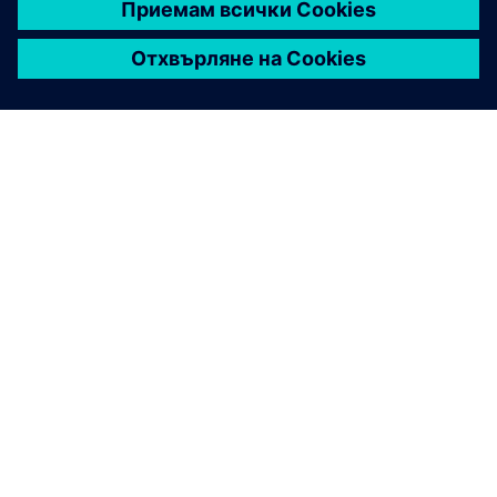
ЗА СИМЕНС
ИНФОРМАЦИЯ ЗА ФИРМАТА
СВЪРЖЕТЕ СЕ С НАС
КАРИЕРИ