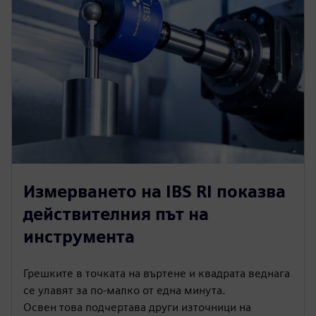
Измерването на IBS RI показва
действителния път на
инструмента
Грешките в точката на въртене и квадрата веднага
се улавят за по-малко от една минута.
Освен това подчертава други източници на