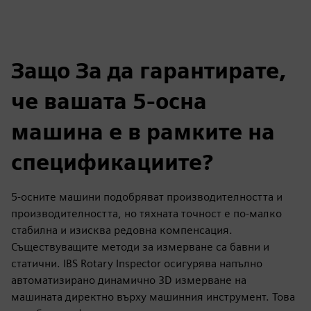
Защо За да гарантирате,
че вашата 5-осна
машина е в рамките на
спецификациите?
5-осните машини подобряват производителността и
производителността, но тяхната точност е по-малко
стабилна и изисква редовна компенсация.
Съществуващите методи за измерване са бавни и
статични. IBS Rotary Inspector осигурява напълно
автоматизирано динамично 3D измерване на
машината директно върху машинния инструмент. Това