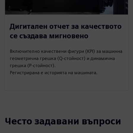
Дигитален отчет за качеството
се създава мигновено
Включително качествени фигури (KPI) за машинна
геометрична грешка (Q-стойност) и динамична
грешка (P-стойност).
Регистрирана е историята на машината.
Често задавани въпроси