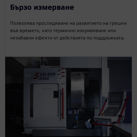
Бързо измерване
Позволява проследяване на развитието на грешки
във времето, като термично изкривяване или
незабавни ефекти от действията по поддръжката.