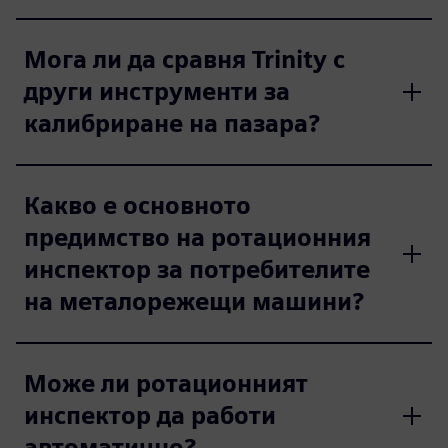
Мога ли да сравня Trinity с
други инструменти за
калибриране на пазара?
Какво е основното
предимство на ротационния
инспектор за потребителите
на металорежещи машини?
Може ли ротационният
инспектор да работи
автоматично?