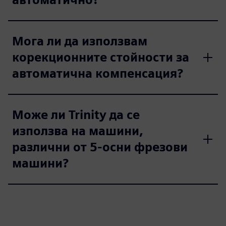
Мога ли да използвам
корекционните стойности за
автоматична компенсация?
Може ли Trinity да се
използва на машини,
различни от 5-осни фрезови
машини?