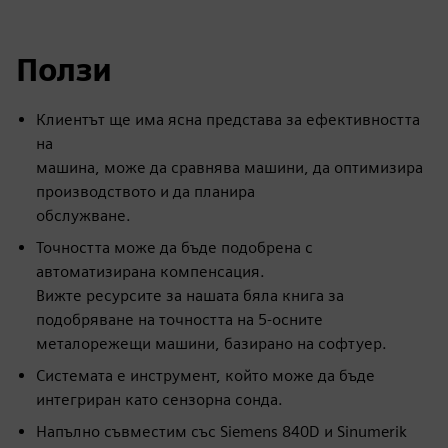
Ползи
Клиентът ще има ясна представа за ефективността
на
машина, може да сравнява машини, да оптимизира
производството и да планира
обслужване.
Точността може да бъде подобрена с
автоматизирана компенсация.
Вижте ресурсите за нашата бяла книга за
подобряване на точността на 5-осните
металорежещи машини, базирано на софтуер.
Системата е инструмент, който може да бъде
интегриран като сензорна сонда.
Напълно съвместим със Siemens 840D и Sinumerik