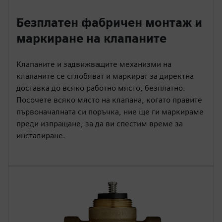
Безплатен фабричен монтаж и
маркиране на клапаните
Клапаните и задвижващите механизми на
клапаните се сглобяват и маркират за директна
доставка до всяко работно място, безплатно.
Посочете всяко място на клапана, когато правите
първоначалната си поръчка, ние ще ги маркираме
преди изпращане, за да ви спестим време за
инсталиране.