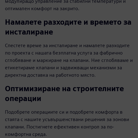
модулиращо управление за стабилни температури и
оптимален комфорт на закрито.
Намалете разходите и времето за
инсталиране
Спестете време за инсталиране и намалете разходите
по проекта с нашата безплатна услуга за фабрично
сглобяване и маркиране на клапани. Ние сглобяваме и
етикетираме клапани и задвижващи механизми за
директна доставка на работното място.
Оптимизиране на строителните
операции
Подобрете операциите си и подобрете комфорта в
стаята с нашите усъвършенствани решения за зонови
клапани. Постигнете ефективен контрол за по-
комфортна среда.