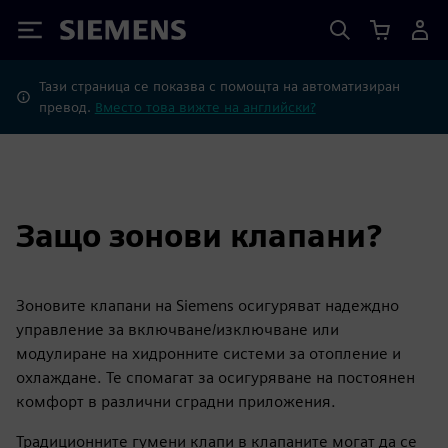
Siemens
Тази страница се показва с помощта на автоматизиран
превод.
Вместо това вижте на английски?
Защо зонови клапани?
Зоновите клапани на Siemens осигуряват надеждно
управление за включване/изключване или
модулиране на хидронните системи за отопление и
охлаждане. Те спомагат за осигуряване на постоянен
комфорт в различни сградни приложения.
Традиционните гумени клапи в клапаните могат да се