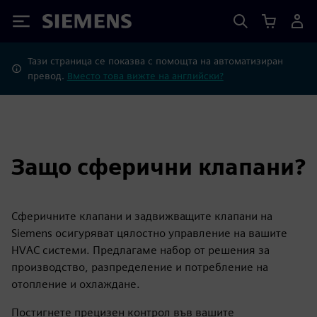
Siemens
Тази страница се показва с помощта на автоматизиран
превод.
Вместо това вижте на английски?
Защо сферични клапани?
Сферичните клапани и задвижващите клапани на
Siemens осигуряват цялостно управление на вашите
HVAC системи. Предлагаме набор от решения за
производство, разпределение и потребление на
отопление и охлаждане.
Постигнете прецизен контрол във вашите