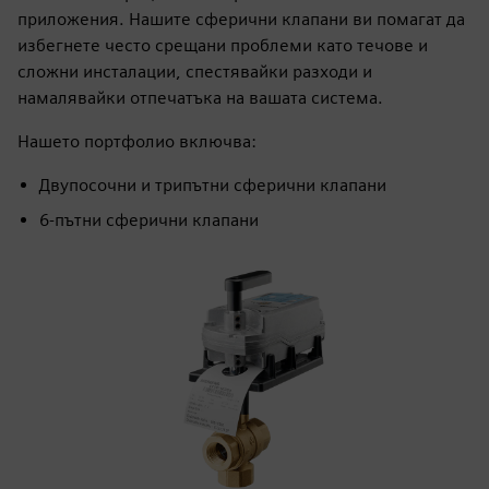
приложения. Нашите сферични клапани ви помагат да
избегнете често срещани проблеми като течове и
сложни инсталации, спестявайки разходи и
намалявайки отпечатъка на вашата система.
Нашето портфолио включва:
Двупосочни и трипътни сферични клапани
6-пътни сферични клапани