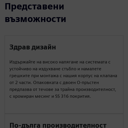
Представени
възможности
Здрав дизайн
Издържайте на високо налягане на системата с
устойчиво на издухване стъбло и намалете
грешките при монтажа с нашия корпус на клапана
от 2 части. Опаковката с двоен О-пръстен
предпазва от течове за трайна производителност,
с хромиран месинг и SS 316 покрития.
По-дълга производителност