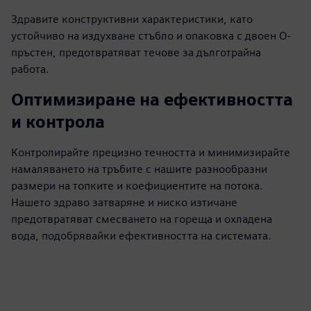
Здравите конструктивни характеристики, като
устойчиво на издухване стъбло и опаковка с двоен O-
пръстен, предотвратяват течове за дълготрайна
работа.
Оптимизиране на ефективността
и контрола
Контролирайте прецизно течността и минимизирайте
намаляването на тръбите с нашите разнообразни
размери на топките и коефициентите на потока.
Нашето здраво затваряне и ниско изтичане
предотвратяват смесването на гореща и охладена
вода, подобрявайки ефективността на системата.