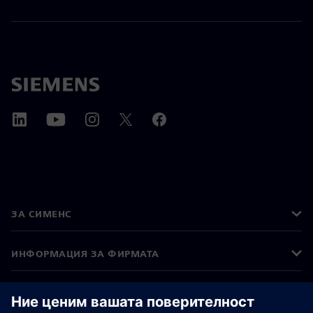
ЗА СИМЕНС
ИНФОРМАЦИЯ ЗА ФИРМАТА
СВЪРЖЕТЕ СЕ С НАС