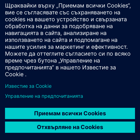
КАРИЕРИ
©
Siemens
2026
Корпоративна информация
Известие за поверителност
Известие за бисквитки
Условия за ползване
Цифров идентификатор
Показване на нередности