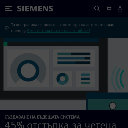
Siemens
Тази страница се показва с помощта на автоматизиран
превод.
Вместо това вижте на английски?
СЪЗДАВАНЕ НА БЪДЕЩАТА СИСТЕМА
45% отстъпка за четеца