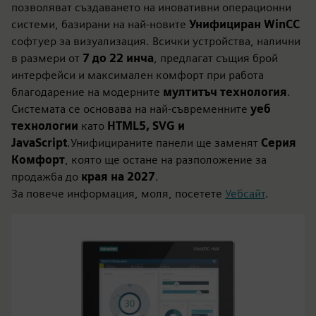
позволяват създаването на иновативни операционни
системи, базирани на най-новите
Унифициран WinCC
софтуер за визуализация. Всички устройства, налични
в размери от
7 до 22 инча
, предлагат същия брой
интерфейси и максимален комфорт при работа
благодарение на модерните
мултитъч технология
.
Системата се основава на най-съвременните
уеб
технологии
като
HTML5, SVG и
JavaScript
.Унифицираните панели ще заменят
Серия
Комфорт
, която ще остане на разположение за
продажба до
края на 2027
.
За повече информация, моля, посетете
Уебсайт
.