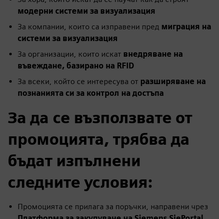
модерни системи за визуализация
За компании, които са изправени пред
миграция на
системи за визуализация
За организации, които искат
внедряване на
въвеждане, базирано на RFID
За всеки, който се интересува от
разширяване на
познанията си за контрол на достъпа
За да се възползвате от
промоцията, трябва да
бъдат изпълнени
следните условия:
Промоцията се прилага за поръчки, направени чрез
Платформа за закупуване на Siemens SiePortal