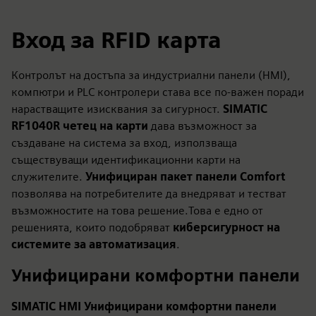
Вход за RFID карта
Контролът на достъпа за индустриални панели (HMI),
компютри и PLC контролери става все по-важен поради
нарастващите изисквания за сигурност.
SIMATIC
RF1040R четец на карти
дава възможност за
създаване на система за вход, използваща
съществуващи идентификационни карти на
служителите.
Унифициран пакет панели Comfort
позволява на потребителите да внедряват и тестват
възможностите на това решение.Това е едно от
решенията, които подобряват
киберсигурност на
системите за автоматизация
.
Унифицирани комфортни панели
SIMATIC HMI Унифицирани комфортни панели