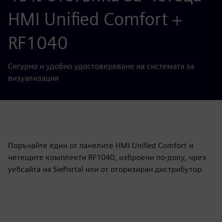
HMI Unified Comfort +
RF1040
Сигурно и удобно удостоверяване на системата за
визуализация
Поръчайте един от панелите HMI Unified Comfort и
четещите комплекти RF1040, изброени по-долу, чрез
уебсайта на SiePortal или от оторизиран дистрибутор.