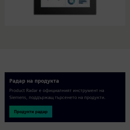
Радар на продукта
Product Radar е официалният инструмент на
Siemens, поддържащ търсенето на продукти.
Продукти радар