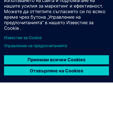
Предпоставки
Достъп до SQL Database