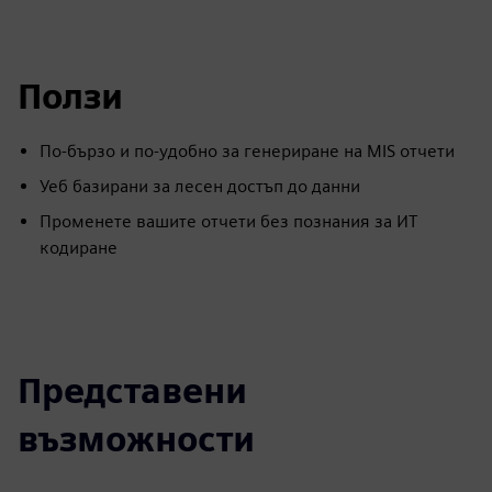
Ползи
По-бързо и по-удобно за генериране на MIS отчети
Уеб базирани за лесен достъп до данни
Променете вашите отчети без познания за ИТ
кодиране
Представени
възможности