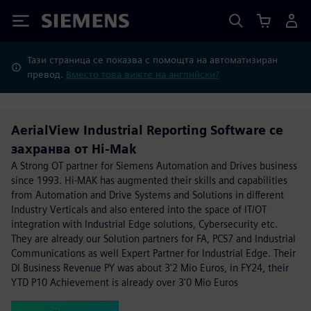
Siemens
Тази страница се показва с помощта на автоматизиран
превод.
Вместо това вижте на английски?
AerialView Industrial Reporting Software се
захранва от Hi-Mak
A Strong OT partner for Siemens Automation and Drives business
since 1993. Hi-MAK has augmented their skills and capabilities
from Automation and Drive Systems and Solutions in different
Industry Verticals and also entered into the space of IT/OT
integration with Industrial Edge solutions, Cybersecurity etc.
They are already our Solution partners for FA, PCS7 and Industrial
Communications as well Expert Partner for Industrial Edge. Their
DI Business Revenue PY was about 3'2 Mio Euros, in FY24, their
YTD P10 Achievement is already over 3'0 Mio Euros