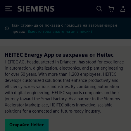
Siemens
Тази страница се показва с помощта на автоматизиран
превод.
Вместо това вижте на английски?
HEITEC Energy App се захранва от Heitec
HEITEC AG, headquartered in Erlangen, has stood for excellence
in automation, digitalization, electronics, and plant engineering
for over 50 years. With more than 1,200 employees, HEITEC
develops customized solutions that enhance productivity and
efficiency across various industries. By combining automation
with digital engineering, HEITEC supports companies on their
journey toward the Smart Factory. As a partner in the Siemens
Xcelerator Marketplace, HEITEC offers innovative, scalable
solutions for a connected and future-ready industry.
Открийте Heitec