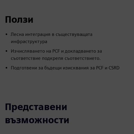
Ползи
Лесна интеграция в съществуващата
инфраструктура
Изчисляването на PCF и докладването за
съответствие подкрепя съответствието.
Подготвени за бъдещи изисквания за PCF и CSRD
Представени
възможности