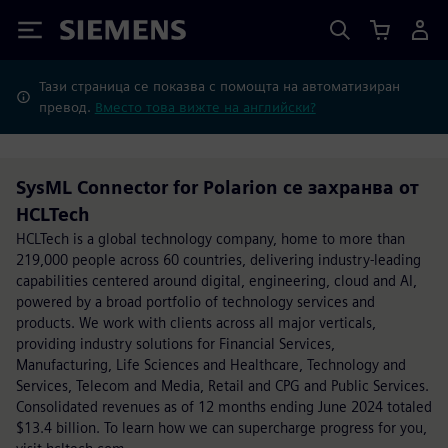
Siemens
Тази страница се показва с помощта на автоматизиран
превод.
Вместо това вижте на английски?
SysML Connector for Polarion се захранва от
HCLTech
HCLTech is a global technology company, home to more than
219,000 people across 60 countries, delivering industry-leading
capabilities centered around digital, engineering, cloud and AI,
powered by a broad portfolio of technology services and
products. We work with clients across all major verticals,
providing industry solutions for Financial Services,
Manufacturing, Life Sciences and Healthcare, Technology and
Services, Telecom and Media, Retail and CPG and Public Services.
Consolidated revenues as of 12 months ending June 2024 totaled
$13.4 billion. To learn how we can supercharge progress for you,