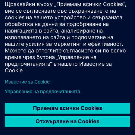
Допълнителна информация и
ресурси
Допълнителна информация
Предпоставки
Моделиране на системи Камео
Polarion