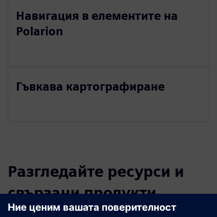
Навигация в елементите на
Polarion
Гъвкава картографиране
Разгледайте ресурси и
свързани продукти