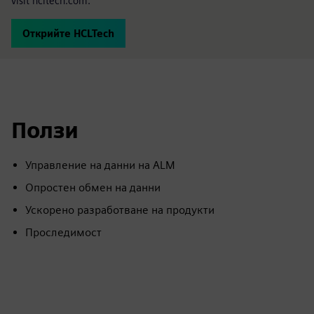
visit hcltech.com.
Открийте HCLTech
Ползи
Управление на данни на ALM
Опростен обмен на данни
Ускорено разработване на продукти
Проследимост