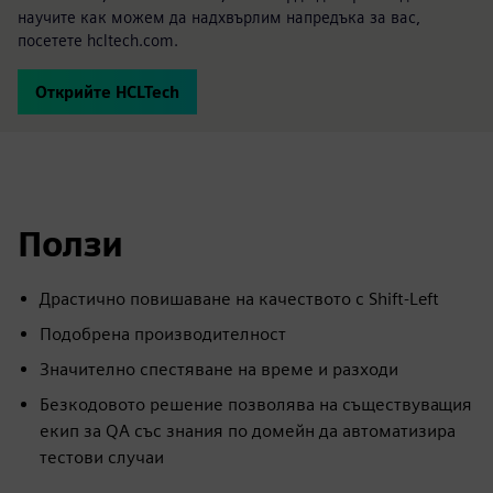
научите как можем да надхвърлим напредъка за вас,
посетете hcltech.com.
Открийте HCLTech
Ползи
Драстично повишаване на качеството с Shift-Left
Подобрена производителност
Значително спестяване на време и разходи
Безкодовото решение позволява на съществуващия
екип за QA със знания по домейн да автоматизира
тестови случаи