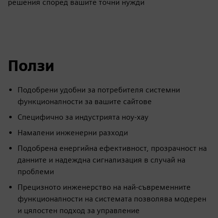
решения според вашите точни нужди
Ползи
Подобрени удобни за потребителя системни
функционалности за вашите сайтове
Специфично за индустрията ноу-хау
Намалени инженерни разходи
Подобрена енергийна ефективност, прозрачност на
данните и надеждна сигнализация в случай на
проблеми
Прецизното инженерство на най-съвременните
функционалности на системата позволява модерен
и цялостен подход за управление