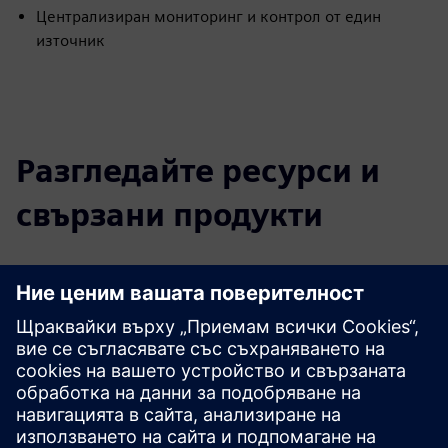
Централизиран мониторинг и контрол от един
източник
Разгледайте ресурси и
свързани продукти
Допълнителна информация и
ресурси
Научете повече
Предпоставки