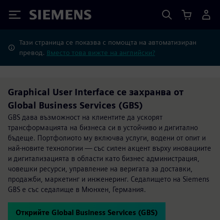
Siemens
Тази страница се показва с помощта на автоматизиран
превод.
Вместо това вижте на английски?
Graphical User Interface се захранва от
Global Business Services (GBS)
GBS дава възможност на клиентите да ускорят
трансформацията на бизнеса си в устойчиво и дигитално
бъдеще. Портфолиото му включва услуги, водени от опит и
най-новите технологии — със силен акцент върху иновациите
и дигитализацията в области като бизнес администрация,
човешки ресурси, управление на веригата за доставки,
продажби, маркетинг и инженеринг. Седалището на Siemens
GBS е със седалище в Мюнхен, Германия.
Открийте Global Business Services (GBS)