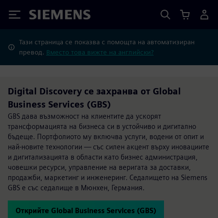
Siemens
Тази страница се показва с помощта на автоматизиран
превод.
Вместо това вижте на английски?
Digital Discovery се захранва от Global
Business Services (GBS)
GBS дава възможност на клиентите да ускорят
трансформацията на бизнеса си в устойчиво и дигитално
бъдеще. Портфолиото му включва услуги, водени от опит и
най-новите технологии — със силен акцент върху иновациите
и дигитализацията в области като бизнес администрация,
човешки ресурси, управление на веригата за доставки,
продажби, маркетинг и инженеринг. Седалището на Siemens
GBS е със седалище в Мюнхен, Германия.
Открийте Global Business Services (GBS)