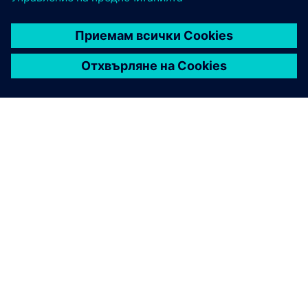
ЗА СИМЕНС
ИНФОРМАЦИЯ ЗА ФИРМАТА
СВЪРЖЕТЕ СЕ С НАС