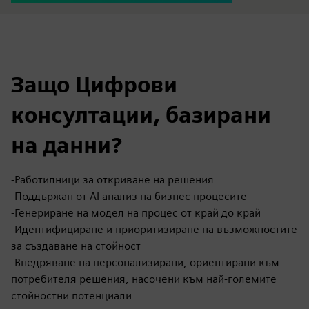
Защо Цифрови
консултации, базирани
на данни?
-Работилници за откриване на решения
-Поддържан от AI анализ на бизнес процесите
-Генериране на модел на процес от край до край
-Идентифициране и приоритизиране на възможностите
за създаване на стойност
-Внедряване на персонализирани, ориентирани към
потребителя решения, насочени към най-големите
стойностни потенциали