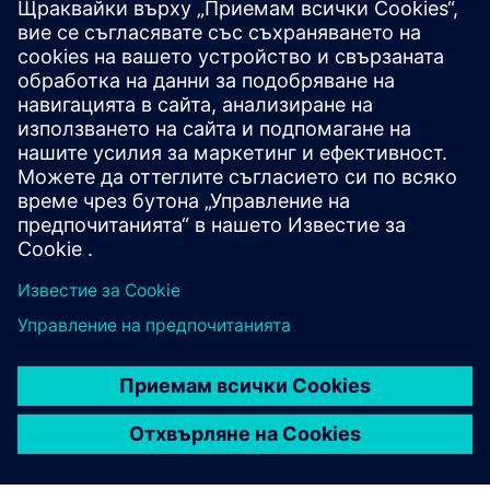
Допълнителна информация и
ресурси
Демо
Предпоставки
PXC Controller за свързване на комуникационен модул