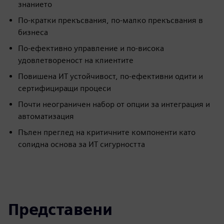
знанието
По-кратки прекъсвания, по-малко прекъсвания в
бизнеса
По-ефективно управление и по-висока
удовлетвореност на клиентите
Повишена ИТ устойчивост, по-ефективни одити и
сертифициращи процеси
Почти неограничен набор от опции за интеграция и
автоматизация
Пълен преглед на критичните компоненти като
солидна основа за ИТ сигурността
Представени