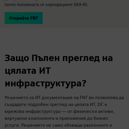
почти половината от корпорациите DAX-40.
Открийте FNT
Защо Пълен преглед на
цялата ИТ
инфраструктура?
Решението за ИТ документация на FNT ви позволява да
създадете подробен преглед на цялата ИТ, DC и
мрежова инфраструктура — от физически активи,
виртуални компоненти и приложения до бизнес
услуги. Решението не само обхваща различните и