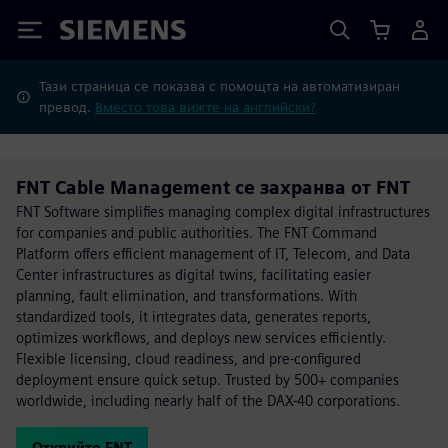
Siemens
Тази страница се показва с помощта на автоматизиран
превод.
Вместо това вижте на английски?
FNT Cable Management се захранва от FNT
FNT Software simplifies managing complex digital infrastructures
for companies and public authorities. The FNT Command
Platform offers efficient management of IT, Telecom, and Data
Center infrastructures as digital twins, facilitating easier
planning, fault elimination, and transformations. With
standardized tools, it integrates data, generates reports,
optimizes workflows, and deploys new services efficiently.
Flexible licensing, cloud readiness, and pre-configured
deployment ensure quick setup. Trusted by 500+ companies
worldwide, including nearly half of the DAX-40 corporations.
Открийте FNT