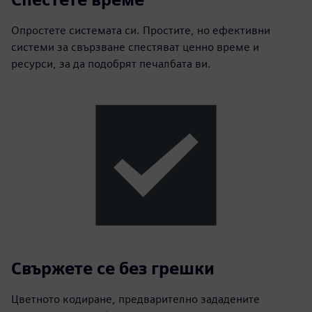
Опростете системата си. Простите, но ефективни
системи за свързване спестяват ценно време и
ресурси, за да подобрят печалбата ви.
Свържете се без грешки
Цветното кодиране, предварително зададените