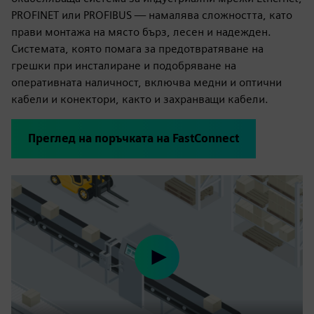
PROFINET или PROFIBUS — намалява сложността, като
прави монтажа на място бърз, лесен и надежден.
Системата, която помага за предотвратяване на
грешки при инсталиране и подобряване на
оперативната наличност, включва медни и оптични
кабели и конектори, както и захранващи кабели.
Преглед на поръчката на FastConnect
Play