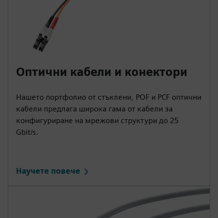
Оптични кабели и конектори
Нашето портфолио от стъклени, POF и PCF оптични
кабели предлага широка гама от кабели за
конфигуриране на мрежови структури до 25
Gbit/s.
Научете повече