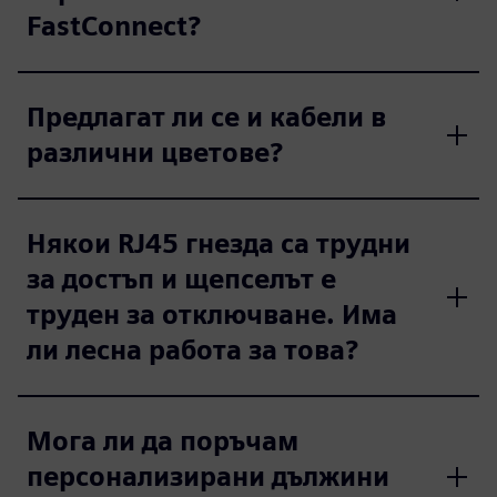
FastConnect?
Предлагат ли се и кабели в
различни цветове?
Някои RJ45 гнезда са трудни
за достъп и щепселът е
труден за отключване. Има
ли лесна работа за това?
Мога ли да поръчам
персонализирани дължини