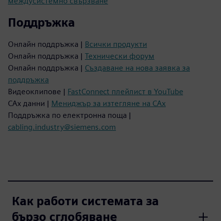
междусистемно свързване
Поддръжка
Онлайн поддръжка |
Всички продукти
Онлайн поддръжка |
Технически форум
Онлайн поддръжка |
Създаване на нова заявка за
поддръжка
Видеоклипове |
FastConnect плейлист в YouTube
CAx данни |
Мениджър за изтегляне на CAx
Поддръжка по електронна поща |
cabling.industry@siemens.com
Как работи системата за
бързо сглобяване