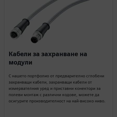
Кабели за захранване на
модули
С нашето портфолио от предварително сглобени
захранващи кабели, захранващи кабели от
измервателния уред и приставни конектори за
полеви монтаж с различни кодове, можете да
осигурите производителност на най-високо ниво.