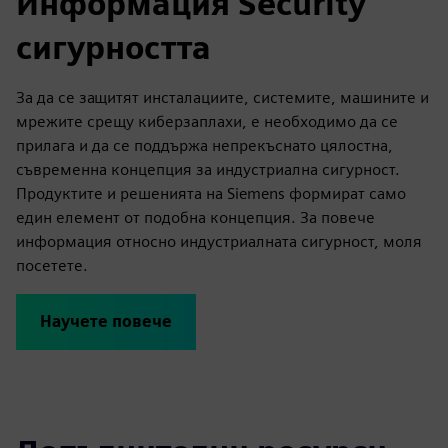
Информация Security
сигурността
За да се защитят инсталациите, системите, машините и
мрежите срещу киберзаплахи, е необходимо да се
прилага и да се поддържа непрекъснато цялостна,
съвременна концепция за индустриална сигурност.
Продуктите и решенията на Siemens формират само
един елемент от подобна концепция. За повече
информация относно индустриалната сигурност, моля
посетете.
Научете повече