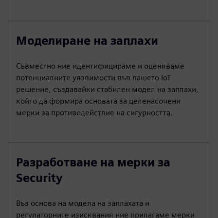
Моделиране на заплахи
Съвместно ние идентифицираме и оценяваме
потенциалните уязвимости във вашето IoT
решение, създавайки стабилен модел на заплахи,
който да формира основата за целенасочени
мерки за противодействие на сигурността.
Разработване на мерки за
Security
Въз основа на модела на заплахата и
регулаторните изисквания ние прилагаме мерки