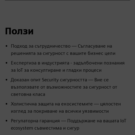
Ползи
Подход за сътрудничество — Съгласуване на
решенията за сигурност с вашите бизнес цели
Експертиза в индустрията - задълбочени познания
за IoT за консултиране и гладки процеси
Доказан опит Security сигурността — Вие се
възползвате от възможностите за сигурност от
световна класа
Холистична защита на екосистемите — цялостен
изглед за покриване на всички уязвимости
Регулаторна гаранция — Поддържане на вашата IoT
ecosystem съвместима и сигур