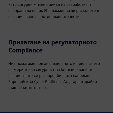
като сигурен жизнен цикъл на разработка и
базирани на облак PKI, намаляващи рисковете и
ограничаване на потенциалните щети.
Прилагане на регулаторното
Compliance
Ние помагаме при анализирането и прилагането
на мерките за сигурност на IoT, изисквани от
развиващите се разпоредби, като например
Европейския Cyber Resilience Act, гарантирайки
пълно съответствие.