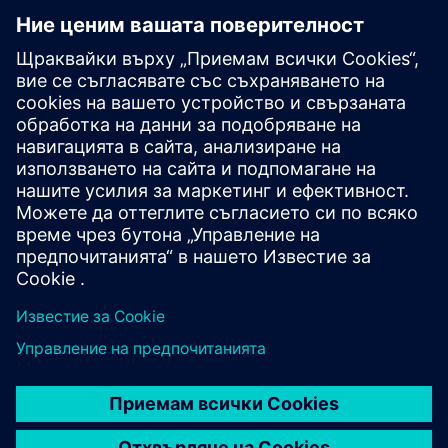
Разгледайте ресурси и
свързани продукти
Допълнителна информация и
ресурси
Случаи на употреба и потенциали