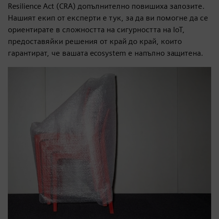
Resilience Act (CRA) допълнително повишиха залозите.
Нашият екип от експерти е тук, за да ви помогне да се
ориентирате в сложността на сигурността на IoT,
предоставяйки решения от край до край, които
гарантират, че вашата ecosystem е напълно защитена.