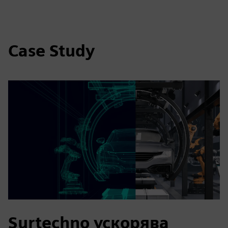
Case Study
Surtechno ускорява