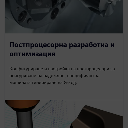
Постпроцесорна разработка и
оптимизация
Конфигуриране и настройка на постпроцесори за
осигуряване на надеждно, специфично за
машината генериране на G-код.