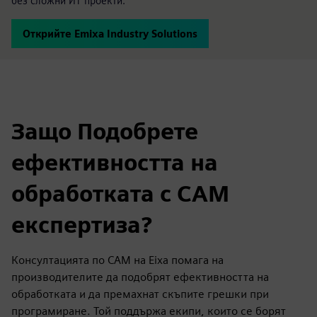
без сложни ИТ проекти.
Открийте Emixa Industry Solutions
Защо Подобрете
ефективността на
обработката с CAM
експертиза?
Консултацията по CAM на Eixa помага на
производителите да подобрят ефективността на
обработката и да премахнат скъпите грешки при
програмиране. Той поддържа екипи, които се борят