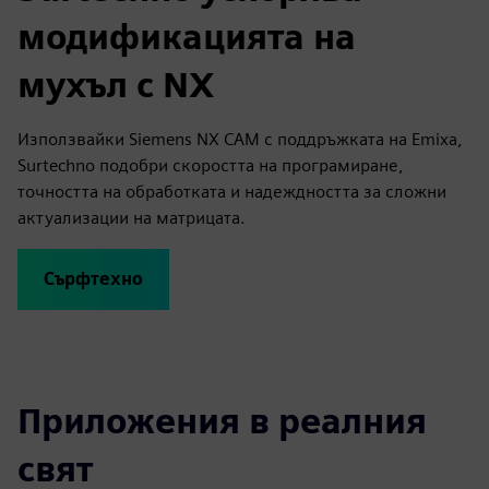
модификацията на
мухъл с NX
Използвайки Siemens NX CAM с поддръжката на Emixa,
Surtechno подобри скоростта на програмиране,
точността на обработката и надеждността за сложни
актуализации на матрицата.
Сърфтехно
Приложения в реалния
свят