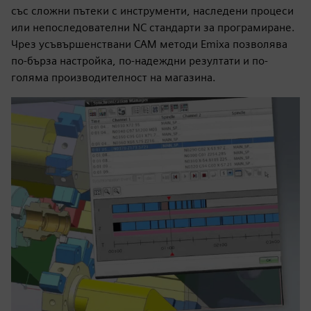
със сложни пътеки с инструменти, наследени процеси
или непоследователни NC стандарти за програмиране.
Чрез усъвършенствани CAM методи Emixa позволява
по-бърза настройка, по-надеждни резултати и по-
голяма производителност на магазина.