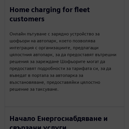
Home charging for fleet
customers
Онлайн пътуване с зарядно устройство за
шофьори на автопарк, което позволява
интеграция с организациите, предлагащи
цялостния автопарк, за да предоставят вътрешни
решения за зареждане Шофьорите могат да
предоставят подробности за тарифата си, за да
въведат в портала за автопарка за
възстановяване, предоставяйки цялостно
решение за таксуване.
Начало Енергоснабдяване и
свързани услуги