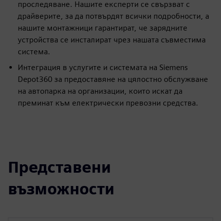
проследяване. Нашите експерти се свързват с
драйверите, за да потвърдят всички подробности, а
нашите монтажници гарантират, че зарядните
устройства се инсталират чрез нашата съвместима
система.
Интеграция в услугите и системата на Siemens
Depot360 за предоставяне на цялостно обслужване
на автопарка на организации, които искат да
преминат към електрически превозни средства.
Представени
възможности