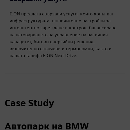
E.ON предлага свързани услуги, които допълват
инфраструктурата, включително настройки за
интелигентно зареждане и контрол, балансиране
на натоварването за управление на наличния
капацитет, битови енергийни решения,
включително слънчеви и термопомпи, както и
нашата тарифа E.ON Next Drive.
Case Study
Автопарк на BMW