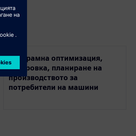
Програмна оптимизация,
котировка, планиране на
производството за
потребители на машини