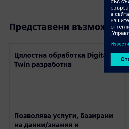
Представени възможност
Цялостна обработка Digital
Twin разработка
Позволява услуги, базирани
на данни/знания и