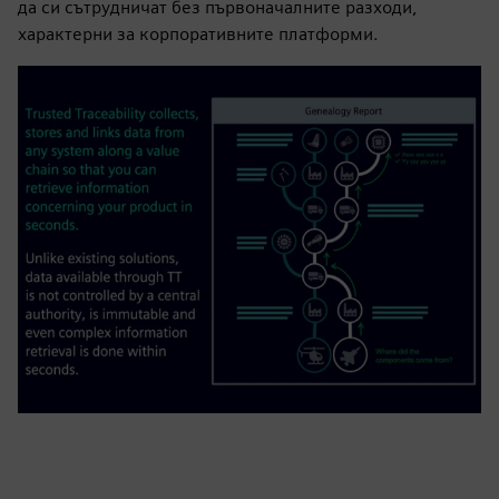
да си сътрудничат без първоначалните разходи,
характерни за корпоративните платформи.