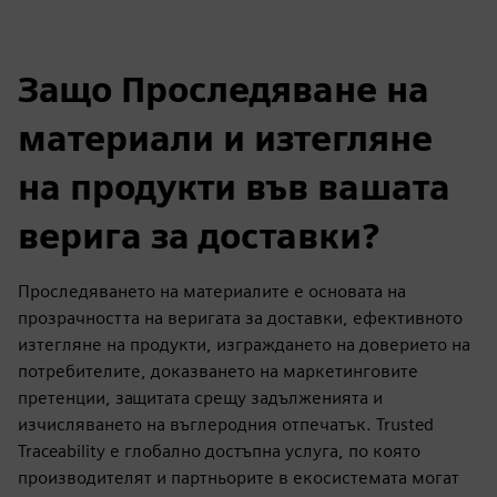
Защо Проследяване на
материали и изтегляне
на продукти във вашата
верига за доставки?
Проследяването на материалите е основата на
прозрачността на веригата за доставки, ефективното
изтегляне на продукти, изграждането на доверието на
потребителите, доказването на маркетинговите
претенции, защитата срещу задълженията и
изчисляването на въглеродния отпечатък. Trusted
Traceability е глобално достъпна услуга, по която
производителят и партньорите в екосистемата могат