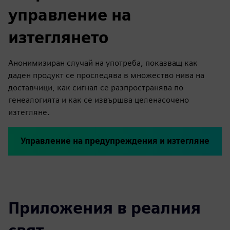
управление на
изтеглянето
Анонимизиран случай на употреба, показващ как
даден продукт се проследява в множество нива на
доставчици, как сигнал се разпространява по
генеалогията и как се извършва целенасочено
изтегляне.
Управление на предупреждения и изтегляне
Приложения в реалния