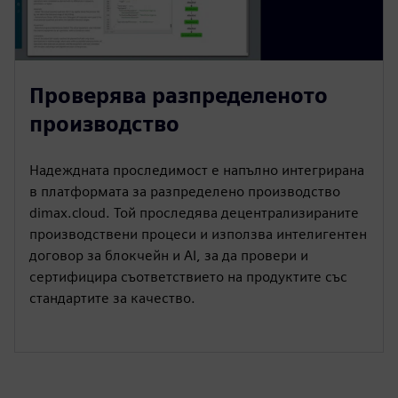
Проверява разпределеното
производство
Надеждната проследимост е напълно интегрирана
в платформата за разпределено производство
dimax.cloud. Той проследява децентрализираните
производствени процеси и използва интелигентен
договор за блокчейн и AI, за да провери и
сертифицира съответствието на продуктите със
стандартите за качество.