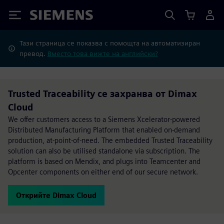
Siemens
Тази страница се показва с помощта на автоматизиран
превод.
Вместо това вижте на английски?
Trusted Traceability се захранва от Dimax
Cloud
We offer customers access to a Siemens Xcelerator-powered
Distributed Manufacturing Platform that enabled on-demand
production, at-point-of-need. The embedded Trusted Traceability
solution can also be utilised standalone via subscription. The
platform is based on Mendix, and plugs into Teamcenter and
Opcenter components on either end of our secure network.
Открийте Dimax Cloud