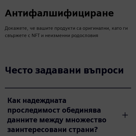
Антифалшифициране
Докажете, че вашите продукти са оригинални, като ги
свържете с NFT и неизменни родословия
Често задавани въпроси
Как надеждната
проследимост обединява
данните между множество
заинтересовани страни?