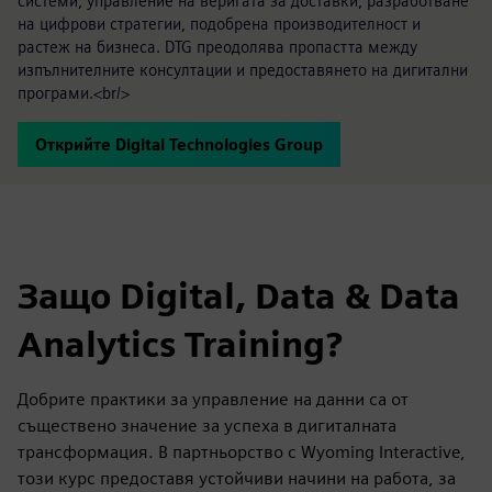
системи, управление на веригата за доставки, разработване
на цифрови стратегии, подобрена производителност и
растеж на бизнеса. DTG преодолява пропастта между
изпълнителните консултации и предоставянето на дигитални
програми.<br/>
Открийте Digital Technologies Group
Защо Digital, Data & Data
Analytics Training?
Добрите практики за управление на данни са от
съществено значение за успеха в дигиталната
трансформация. В партньорство с Wyoming Interactive,
този курс предоставя устойчиви начини на работа, за