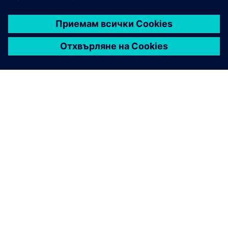
ЗА СИМЕНС
ИНФОРМАЦИЯ ЗА ФИРМАТА
СВЪРЖЕТЕ СЕ С НАС