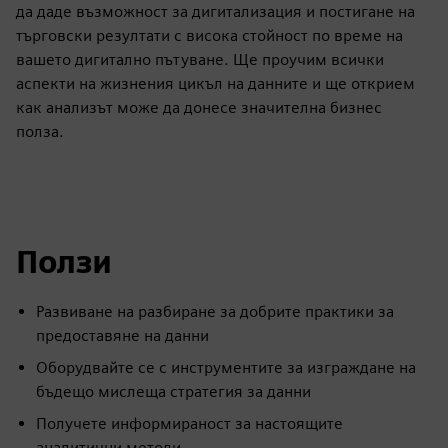
да даде възможност за дигитализация и постигане на
търговски резултати с висока стойност по време на
вашето дигитално пътуване. Ще проучим всички
аспекти на жизнения цикъл на данните и ще открием
как анализът може да донесе значителна бизнес
полза.
Ползи
Развиване на разбиране за добрите практики за
предоставяне на данни
Оборудвайте се с инструментите за изграждане на
бъдещо мислеща стратегия за данни
Получете информираност за настоящите
аналитични методи