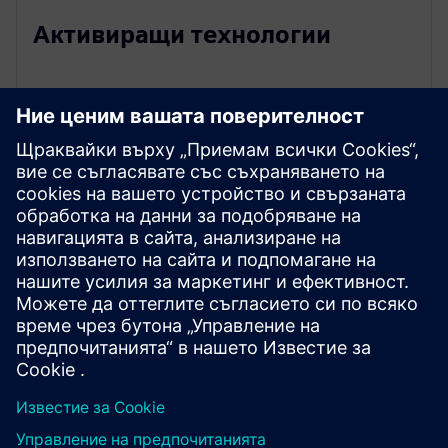
Активиращи технологии
Разгледайте ресурси и
свързани продукти
Предпоставки