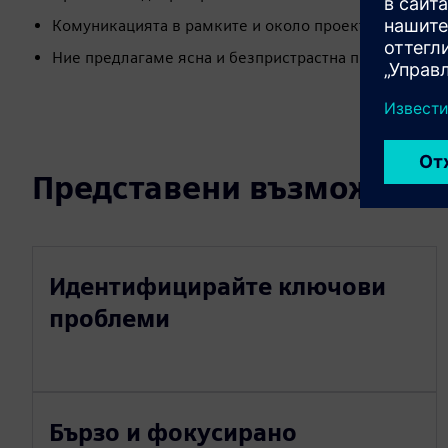
Комуникацията в рамките и около проекта се подоб
Ние предлагаме ясна и безпристрастна представа
Представени възможност
Идентифицирайте ключови
проблеми
Бързо и фокусирано