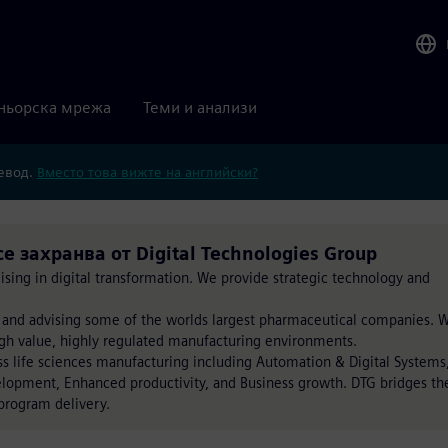
ньорска мрежа
Теми и анализи
ревод.
Вместо това вижте на английски?
се захранва от Digital Technologies Group
ising in digital transformation. We provide strategic technology and
 and advising some of the worlds largest pharmaceutical companies. 
gh value, highly regulated manufacturing environments.
ss life sciences manufacturing including Automation & Digital Systems
lopment, Enhanced productivity, and Business growth. DTG bridges th
program delivery.