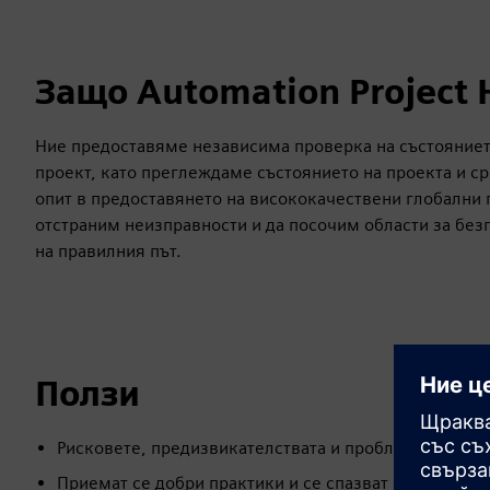
Защо Automation Project 
Ние предоставяме независима проверка на състояниет
проект, като преглеждаме състоянието на проекта и ср
опит в предоставянето на висококачествени глобални 
отстраним неизправности и да посочим области за без
на правилния път.
Ползи
Рисковете, предизвикателствата и проблемите се и
Приемат се добри практики и се спазват стратегиите