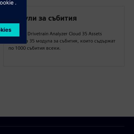
Модули за събития
Пакетът Drivetrain Analyzer Cloud 35 Assets
включва 35 модула за събития, които съдържат
по 1000 събития всеки.