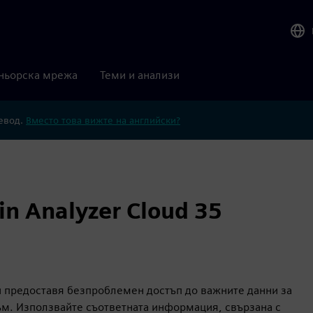
ньорска мрежа
Теми и анализи
ревод.
Вместо това вижте на английски?
n Analyzer Cloud 35
ви предоставя безпроблемен достъп до важните данни за
м. Използвайте съответната информация, свързана с