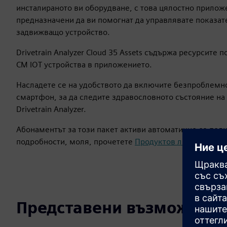
инсталираното ви оборудване, с това цялостно прилож
предназначени да ви помогнат да управлявате показат
задвижващо устройство.
Drivetrain Analyzer Cloud 35 Assets съдържа ресурсите 
CM IOT устройства в приложението.
Насладете се на удобството да включите безпроблемно
смартфон, за да следите здравословното състояние на
Drivetrain Analyzer.
Абонаментът за този пакет активи автоматично се подн
подробности, моля, прочетете
Продуктов лист
.
Представени възможност