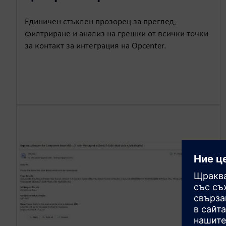
Единичен стъклен прозорец за преглед,
филтриране и анализ на грешки от всички точки
за контакт за интеграция на Opcenter.