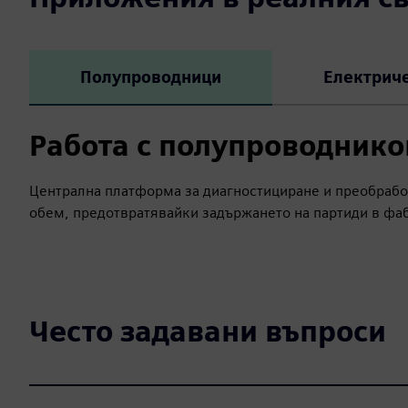
Полупроводници
Електриче
Работа с полупроводник
Централна платформа за диагностициране и преобработ
обем, предотвратявайки задържането на партиди в фа
Често задавани въпроси