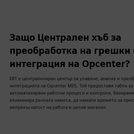
Защо Централен хъб за
преобработка на грешки
интеграция на Opcenter?
ERT е централизиран център за улавяне, анализ и прео
интеграцията на Opcenter MES. Той предоставя табла за
автоматизирани работни процеси и контроли, базирани 
елиминира ръчната намеса, да намали времето за прес
непрекъснатост на работа в целия магазин.