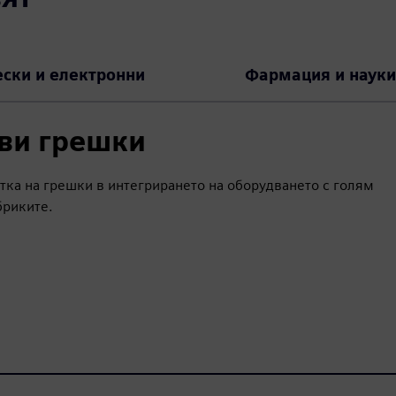
ски и електронни
Фармация и науки
ови грешки
ка на грешки в интегрирането на оборудването с голям
бриките.