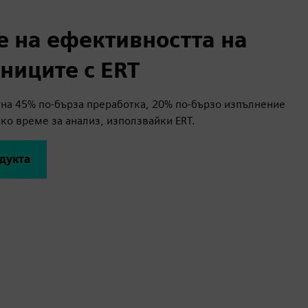
 на ефективността на
ниците с ERT
а 45% по-бърза преработка, 20% по-бързо изпълнение
ко време за анализ, използвайки ERT.
одукта