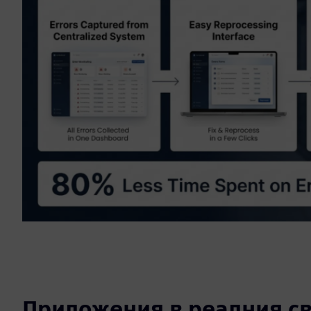
Приложения в реалния св