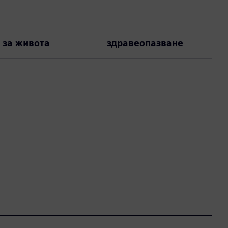
 за живота
здравеопазване