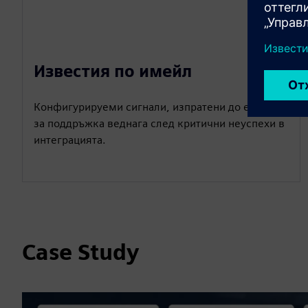
Известия по имейл
Конфигурируеми сигнали, изпратени до екипите
за поддръжка веднага след критични неуспехи в
интеграцията.
Case Study