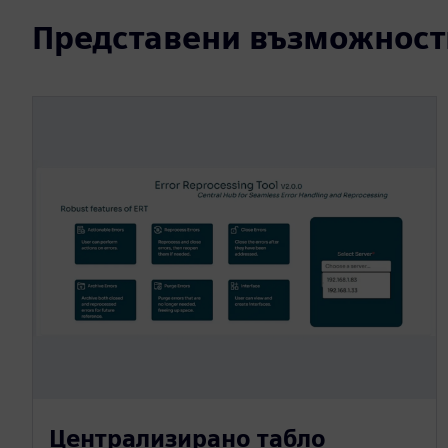
Представени възможност
Централизирано табло