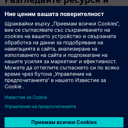
свързани продукти
Допълнителна информация и
ресурси
Допълнителна информация
Предпоставки
нито един