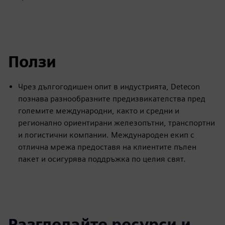
Ползи
Чрез дългогодишен опит в индустрията, Detecon
познава разнообразните предизвикателства пред
големите международни, както и средни и
регионално ориентирани железопътни, транспортни
и логистични компании. Международен екип с
отлична мрежа предоставя на клиентите пълен
пакет и осигурява поддръжка по целия свят.
Разгледайте ресурси и