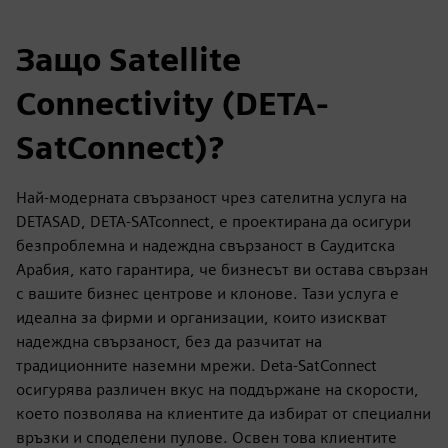
Защо Satellite
Connectivity (DETA-
SatConnect)?
Най-модерната свързаност чрез сателитна услуга на
DETASAD, DETA-SATconnect, е проектирана да осигури
безпроблемна и надеждна свързаност в Саудитска
Арабия, като гарантира, че бизнесът ви остава свързан
с вашите бизнес центрове и клонове. Тази услуга е
идеална за фирми и организации, които изискват
надеждна свързаност, без да разчитат на
традиционните наземни мрежи. Deta-SatConnect
осигурява различен вкус на поддържане на скорости,
което позволява на клиентите да избират от специални
връзки и споделени пулове. Освен това клиентите