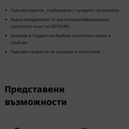
Гъвкави пакети, съобразени с нуждите на клиента.
Бързо внедряване от висококвалифицирания
сателитен екип на DETASAD.
Базиран в Саудитска Арабия сателитен шлюз и
гръбнак
Гъвкави скорости на качване и изтегляне.
Представени
възможности