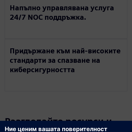
Напълно управлявана услуга
24/7 NOC поддръжка.
Придържане към най-високите
стандарти за спазване на
киберсигурността
Разгледайте ресурси и