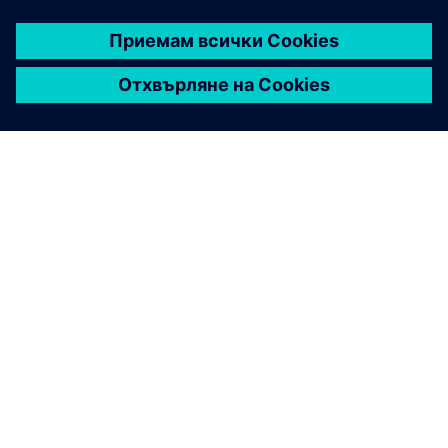
ЗА СИМЕНС
ИНФОРМАЦИЯ ЗА ФИРМАТА
СВЪРЖЕТЕ СЕ С НАС