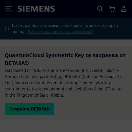
Siemens
Тази страница се показва с помощта на автоматизиран
превод.
Вместо това вижте на английски?
QuantumCloud Symmetric Key се захранва от
DETASAD
Established in 1982 as a prime example of successful Saudi –
German high-tech partnership, DETASAD (Detecon Al Saudia Co.
Ltd.) has a consistent record of accomplishment as a key
contributor to the development and evolution of the ICT sector
in the Kingdom of Saudi Arabia.
Открийте DETASAD