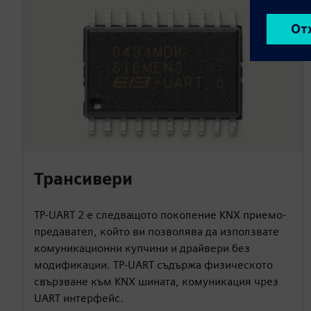
Трансивери
TP-UART 2 е следващото поколение KNX приемо-
предавател, който ви позволява да използвате
комуникационни купчини и драйвери без
модификации. TP-UART съдържа физическото
свързване към KNX шината, комуникация чрез
UART интерфейс.