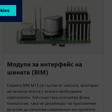
Модули за интерфейс на
шината (BIM)
Серията BIM M13 се състои от чипсета, монтиран
на печатна платка с всички необходими
компоненти. Той също така осигурява флаш
технология, така че дизайнерът на приложения
да може да използва съвременни инструменти