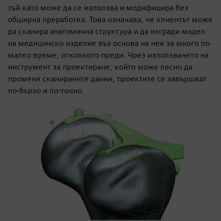
тъй като може да се използва и модифицира без
обширна преработка. Това означава, че клиентът може
да сканира анатомична структура и да изгради модел
на медицинско изделие въз основа на нея за много по-
малко време, отколкото преди. Чрез използването на
инструмент за проектиране, който може лесно да
променя сканираните данни, проектите се завършват
по-бързо и по-точно.