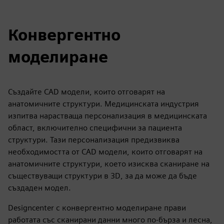
Конвергентно
моделиране
Създайте CAD модели, които отговарят на
анатомичните структури. Медицинската индустрия
изпитва нарастваща персонализация в медицинската
област, включително специфични за пациента
структури. Тази персонализация предизвиква
необходимостта от CAD модели, които отговарят на
анатомичните структури, което изисква сканиране на
съществуващи структури в 3D, за да може да бъде
създаден модел.
Designcenter с конвергентно моделиране прави
работата със сканирани данни много по-бърза и лесна,