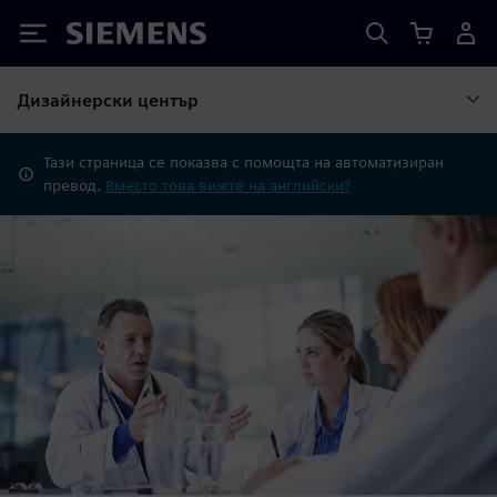
Siemens
Дизайнерски център
Тази страница се показва с помощта на автоматизиран
превод.
Вместо това вижте на английски?