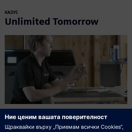
КАЗУС
Unlimited Tomorrow
CASE STUDY
NX helps revolutionize the remote