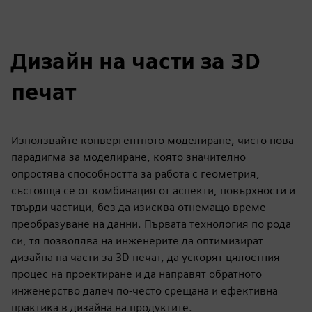
Дизайн на части за 3D
печат
Използвайте конвергентното моделиране, чисто нова
парадигма за моделиране, която значително
опростява способността за работа с геометрия,
състояща се от комбинация от аспекти, повърхности и
твърди частици, без да изисква отнемащо време
преобразуване на данни. Първата технология по рода
си, тя позволява на инженерите да оптимизират
дизайна на части за 3D печат, да ускорят цялостния
процес на проектиране и да направят обратното
инженерство далеч по-често срещана и ефективна
практика в дизайна на продуктите.