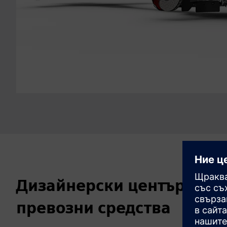
Дизайнерски център за п
превозни средства