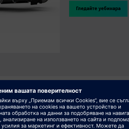
Гледайте уебинара
роектиране и развитие на