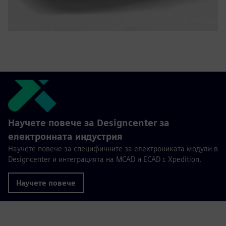
Научете повече за Designcenter за
електронната индустрия
Научете повече за специфичните за електрониката модули в
Designcenter и интеграцията на MCAD и ECAD с Xpedition.
Научете повече