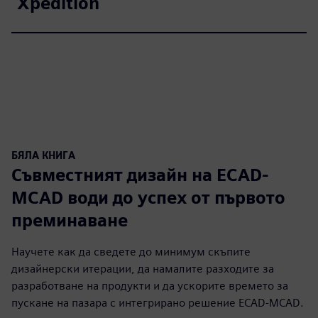
Xpedition
БЯЛА КНИГА
Съвместният дизайн на ECAD-
MCAD води до успех от първото
преминаване
Научете как да сведете до минимум скъпите
дизайнерски итерации, да намалите разходите за
разработване на продукти и да ускорите времето за
пускане на пазара с интегрирано решение ECAD-MCAD.