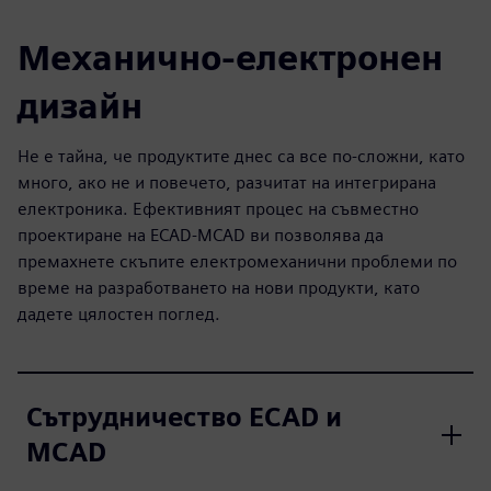
Механично-електронен
дизайн
Не е тайна, че продуктите днес са все по-сложни, като
много, ако не и повечето, разчитат на интегрирана
електроника. Ефективният процес на съвместно
проектиране на ECAD-MCAD ви позволява да
премахнете скъпите електромеханични проблеми по
време на разработването на нови продукти, като
дадете цялостен поглед.
Сътрудничество ECAD и
MCAD