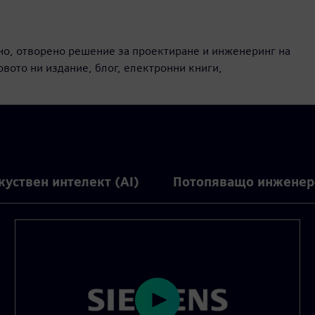
тно, отворено решение за проектиране и инженеринг на
вото ни издание, блог, електронни книги,
куствен интелект (AI)
Потопяващо инженер
P