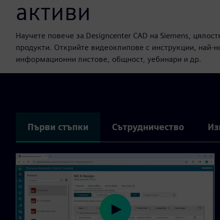
активи
Научете повече за Designcenter CAD на Siemens, цялос
продукти. Открийте видеоклипове с инструкции, най-но
информационни листове, общност, уебинари и др.
Първи стъпки
Сътрудничество
Из
P