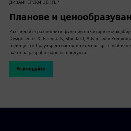
ДИЗАЙНЕРСКИ ЦЕНТЪР
Планове и ценообразува
Разгледайте различните функции на четирите мащабир
Designcenter X: Essentials, Standard, Advanced и Premiu
бъдеще - от браузър до настолен компютър - с най-из
пакет за разработване на продукти.
Разгледайте